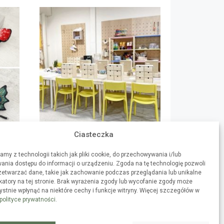
Ciasteczka
amy z technologii takich jak pliki cookie, do przechowywania i/lub
ania dostępu do informacji o urządzeniu. Zgoda na tę technologię pozwoli
etwarzać dane, takie jak zachowanie podczas przeglądania lub unikalne
ikatory na tej stronie. Brak wyrażenia zgody lub wycofanie zgody może
ystnie wpłynąć na niektóre cechy i funkcje witryny. Więcej szczegółów w
polityce prywatności
.
WARSZTATY DIY
SPIS TREŚCI