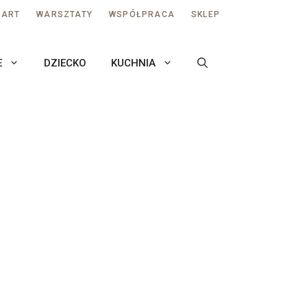
AART
WARSZTATY
WSPÓŁPRACA
SKLEP
E
DZIECKO
KUCHNIA