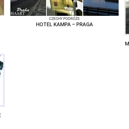
CZECHY
PODRÓŻE
HOTEL KAMPA – PRAGA
M
E