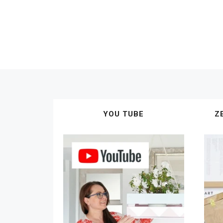
YOU TUBE
Z