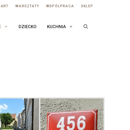
AART
WARSZTATY
WSPÓŁPRACA
SKLEP
E
DZIECKO
KUCHNIA