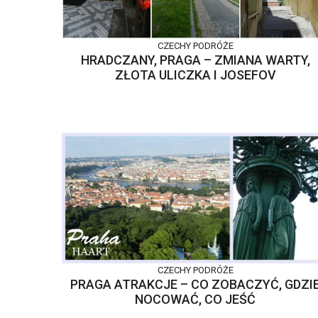
CZECHY
PODRÓŻE
HRADCZANY, PRAGA – ZMIANA WARTY,
ZŁOTA ULICZKA I JOSEFOV
CZECHY
PODRÓŻE
PRAGA ATRAKCJE – CO ZOBACZYĆ, GDZI
NOCOWAĆ, CO JEŚĆ