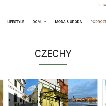
O H
LIFESTYLE
DOM
MODA & URODA
PODRÓŻ
CZECHY