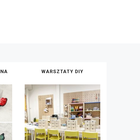
ZNA
WARSZTATY DIY