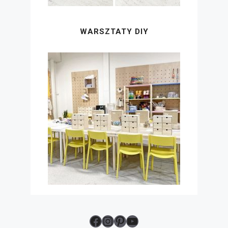
WARSZTATY DIY
Facebook
Instagram
Pinterest
YouTube