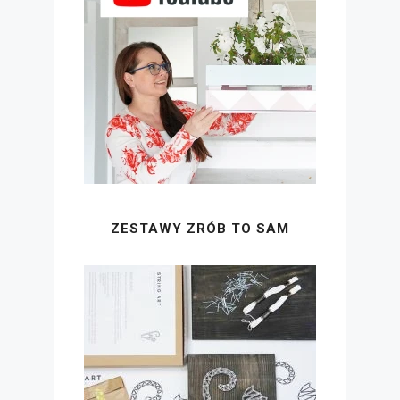
ZESTAWY ZRÓB TO SAM