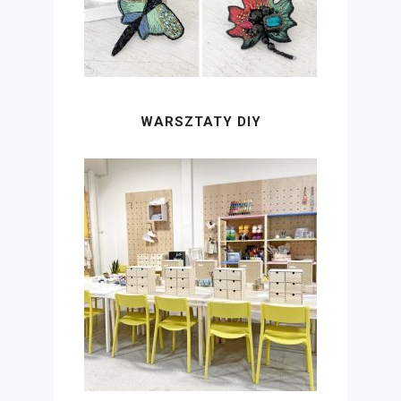
WARSZTATY DIY