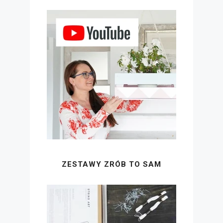
ZESTAWY ZRÓB TO SAM