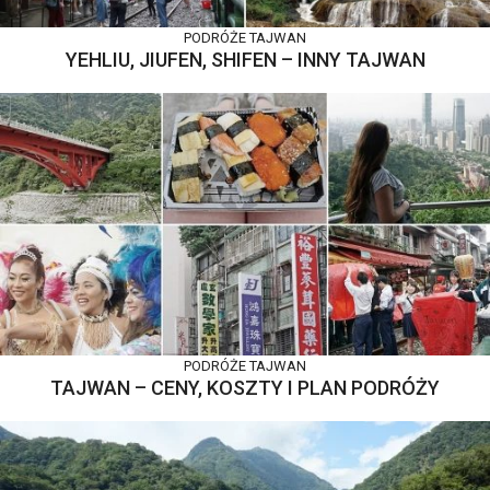
PODRÓŻE
TAJWAN
YEHLIU, JIUFEN, SHIFEN – INNY TAJWAN
PODRÓŻE
TAJWAN
TAJWAN – CENY, KOSZTY I PLAN PODRÓŻY