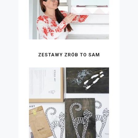
ZESTAWY ZRÓB TO SAM