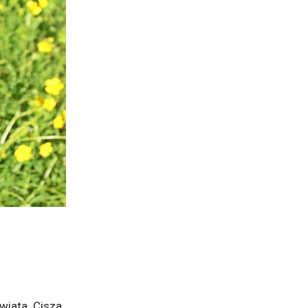
wiata. Cisza…