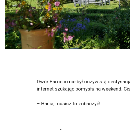
Dwór Barocco nie był oczywistą destynacj
internet szukając pomysłu na weekend. Cisz
– Hania, musisz to zobaczyć!