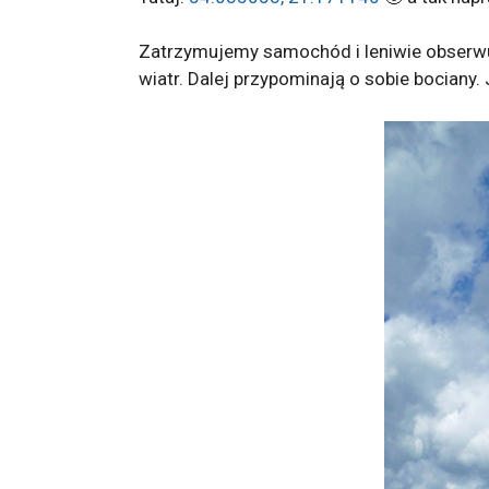
Zatrzymujemy samochód i leniwie obserwuj
wiatr. Dalej przypominają o sobie bociany.