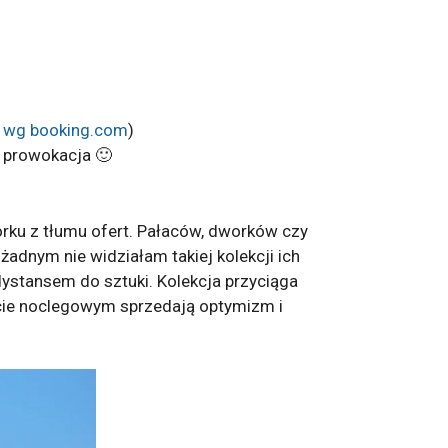
. wg booking.com
)
ś prowokacja 🙂
rku z tłumu ofert. Pałaców, dworków czy
żadnym nie widziałam takiej kolekcji ich
dystansem do sztuki. Kolekcja przyciąga
kiecie noclegowym sprzedają optymizm i