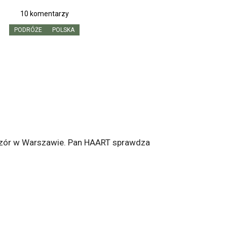
10 komentarzy
PODRÓŻE
POLSKA
eczór w Warszawie. Pan HAART sprawdza