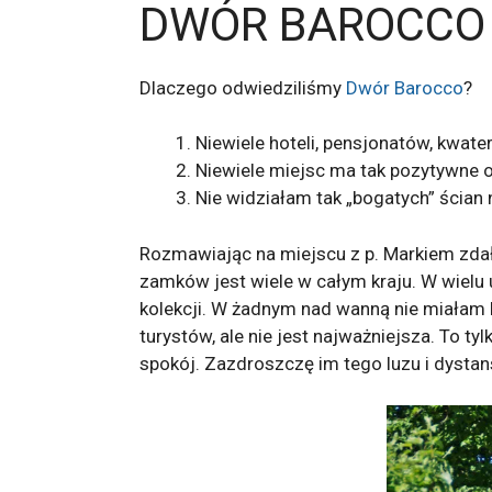
DWÓR BAROCCO
Dlaczego odwiedziliśmy
Dwór Barocco
?
Niewiele hoteli, pensjonatów, kwat
Niewiele miejsc ma tak pozytywne o
Nie widziałam tak „bogatych” ścia
Rozmawiając na miejscu z p. Markiem zdał
zamków jest wiele w całym kraju. W wielu 
kolekcji. W żadnym nad wanną nie miałam b
turystów, ale nie jest najważniejsza. To t
spokój. Zazdroszczę im tego luzu i dystan