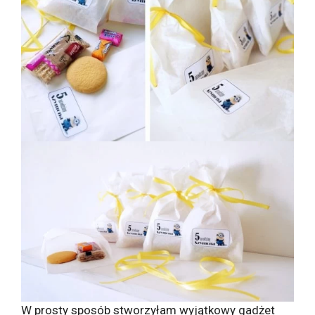
W prosty sposób stworzyłam wyjątkowy gadżet