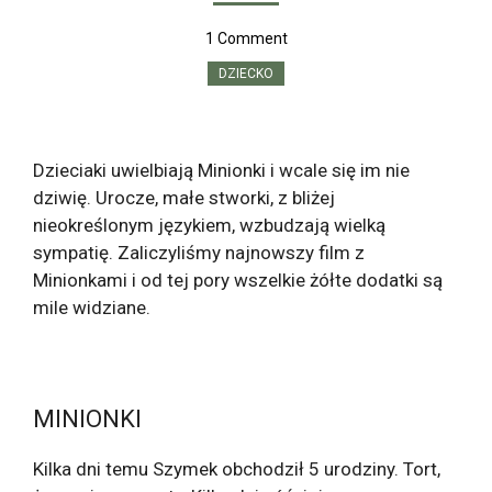
1 Comment
DZIECKO
Dzieciaki uwielbiają Minionki i wcale się im nie
dziwię. Urocze, małe stworki, z bliżej
nieokreślonym językiem, wzbudzają wielką
sympatię. Zaliczyliśmy najnowszy film z
Minionkami i od tej pory wszelkie żółte dodatki są
mile widziane.
MINIONKI
Kilka dni temu Szymek obchodził 5 urodziny. Tort,