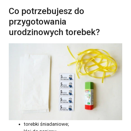
Co potrzebujesz do
przygotowania
urodzinowych torebek?
torebki śniadaniowe;