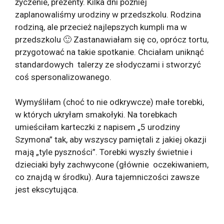
życzenie, prezenty. Kilka dni później
zaplanowaliśmy urodziny w przedszkolu. Rodzina
rodziną, ale przecież najlepszych kumpli ma w
przedszkolu 🙂 Zastanawiałam się co, oprócz tortu,
przygotować na takie spotkanie. Chciałam uniknąć
standardowych talerzy ze słodyczami i stworzyć
coś spersonalizowanego.
Wymyśliłam (choć to nie odkrywcze) małe torebki,
w których ukryłam smakołyki. Na torebkach
umieściłam karteczki z napisem „5 urodziny
Szymona” tak, aby wszyscy pamiętali z jakiej okazji
mają „tyle pyszności”. Torebki wyszły świetnie i
dzieciaki były zachwycone (głównie oczekiwaniem,
co znajdą w środku). Aura tajemniczości zawsze
jest ekscytująca.