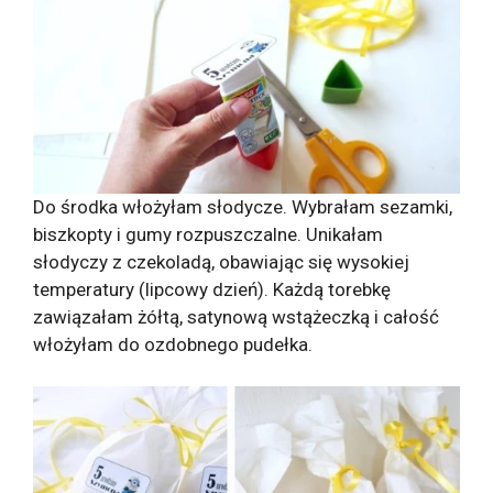
Do środka włożyłam słodycze. Wybrałam sezamki,
biszkopty i gumy rozpuszczalne. Unikałam
słodyczy z czekoladą, obawiając się wysokiej
temperatury (lipcowy dzień). Każdą torebkę
zawiązałam żółtą, satynową wstążeczką i całość
włożyłam do ozdobnego pudełka.