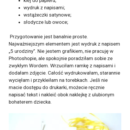
klej do papieru;
wydruk z napisami;
wstążeczki satynowe;
słodycze lub owoce;
Przygotowanie jest banalnie proste.
Najważniejszym elementem jest wydruk z napisem
„5 urodziny”. Nie jestem grafikiem, nie pracuję w
Photoshopie, ale spokojnie poradziłam sobie ze
zwykłym Wordem. Wrzuciłam ramkę z napisami i
dodałam zdjęcie. Całość wydrukowałam, starannie
wycięłam i przykleiłam na torebkach. Jeśli nie
macie dostępu do drukarki, możecie ręcznie
napisać tekst i nakleić obok naklejkę z ulubionym
bohaterem dziecka.