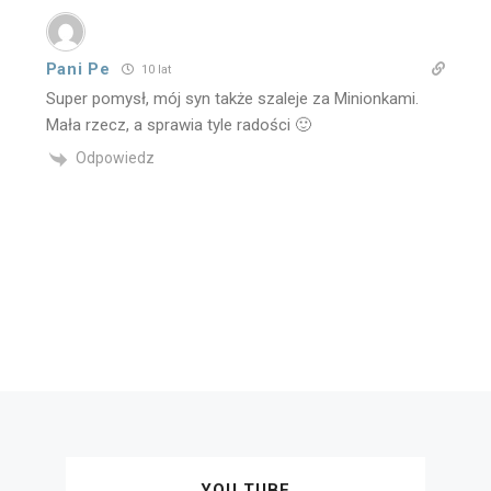
Pani Pe
10 lat
Super pomysł, mój syn także szaleje za Minionkami.
Mała rzecz, a sprawia tyle radości 🙂
Odpowiedz
YOU TUBE