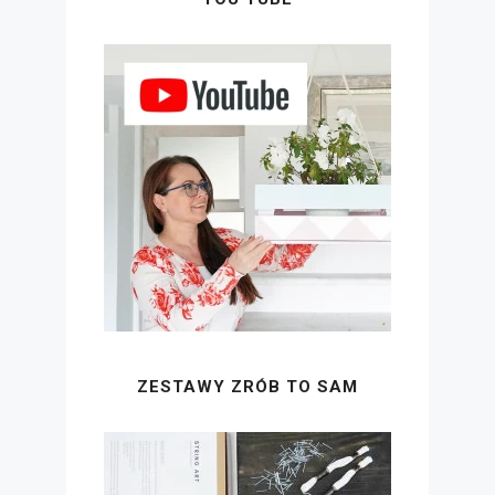
ZESTAWY ZRÓB TO SAM