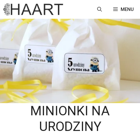
Przejdź
MENU
do
treści
MINIONKI NA
URODZINY