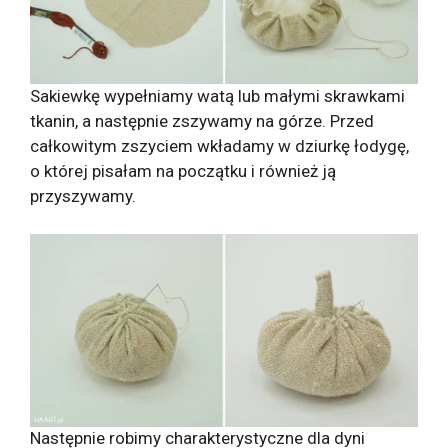
Sakiewkę wypełniamy watą lub małymi skrawkami
tkanin, a następnie zszywamy na górze. Przed
całkowitym zszyciem wkładamy w dziurkę łodygę,
o której pisałam na początku i również ją
przyszywamy.
Następnie robimy charakterystyczne dla dyni