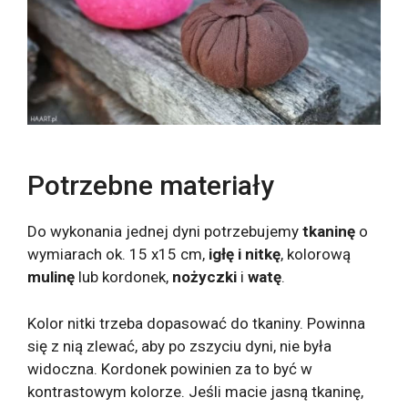
Potrzebne materiały
Do wykonania jednej dyni potrzebujemy
tkaninę
o
wymiarach ok. 15 x15 cm,
igłę i nitkę
, kolorową
mulinę
lub kordonek,
nożyczki
i
watę
.
Kolor nitki trzeba dopasować do tkaniny. Powinna
się z nią zlewać, aby po zszyciu dyni, nie była
widoczna. Kordonek powinien za to być w
kontrastowym kolorze. Jeśli macie jasną tkaninę,