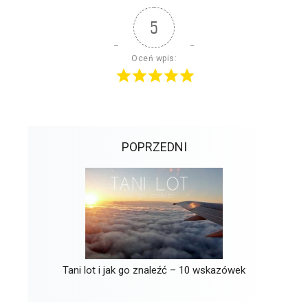
5
Oceń wpis:
POPRZEDNI
Tani lot i jak go znaleźć – 10 wskazówek