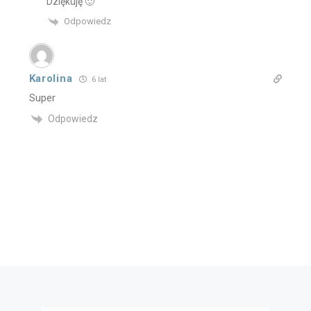
Dziękuję 🙂
Odpowiedz
Karolina
6 lat
Super
Odpowiedz