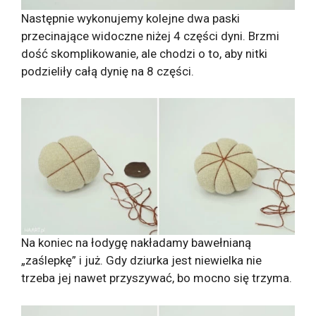
Następnie wykonujemy kolejne dwa paski
przecinające widoczne niżej 4 części dyni. Brzmi
dość skomplikowanie, ale chodzi o to, aby nitki
podzieliły całą dynię na 8 części.
Na koniec na łodygę nakładamy bawełnianą
„zaślepkę” i już. Gdy dziurka jest niewielka nie
trzeba jej nawet przyszywać, bo mocno się trzyma.