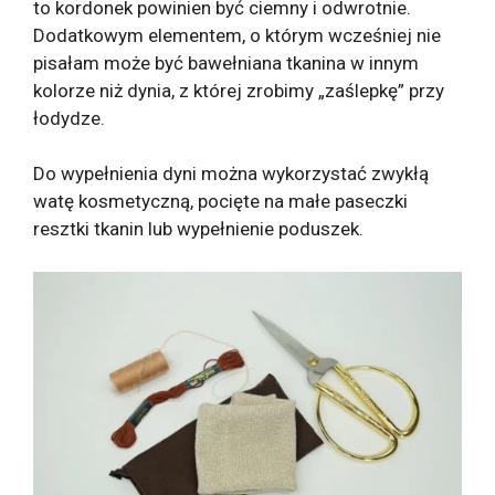
to kordonek powinien być ciemny i odwrotnie.
Dodatkowym elementem, o którym wcześniej nie
pisałam może być bawełniana tkanina w innym
kolorze niż dynia, z której zrobimy „zaślepkę” przy
łodydze.
Do wypełnienia dyni można wykorzystać zwykłą
watę kosmetyczną, pocięte na małe paseczki
resztki tkanin lub wypełnienie poduszek.