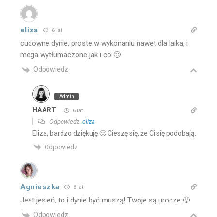
eliza
6 lat
cudowne dynie, proste w wykonaniu nawet dla laika, i
mega wytłumaczone jak i co 🙂
Odpowiedz
Admin
HAART
6 lat
Odpowiedz
eliza
Eliza, bardzo dziękuję 🙂 Cieszę się, że Ci się podobają.
Odpowiedz
Agnieszka
6 lat
Jest jesień, to i dynie być muszą! Twoje są urocze 🙂
Odpowiedz