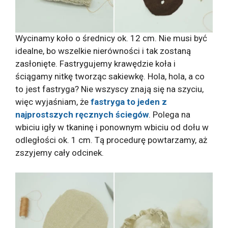
Wycinamy koło o średnicy ok. 12 cm. Nie musi być
idealne, bo wszelkie nierówności i tak zostaną
zasłonięte. Fastrygujemy krawędzie koła i
ściągamy nitkę tworząc sakiewkę. Hola, hola, a co
to jest fastryga? Nie wszyscy znają się na szyciu,
więc wyjaśniam, że
fastryga to jeden z
najprostszych ręcznych ściegów
. Polega na
wbiciu igły w tkaninę i ponownym wbiciu od dołu w
odległości ok. 1 cm. Tą procedurę powtarzamy, aż
zszyjemy cały odcinek.