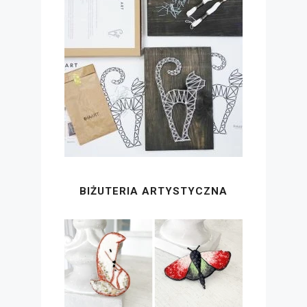
BIŻUTERIA ARTYSTYCZNA