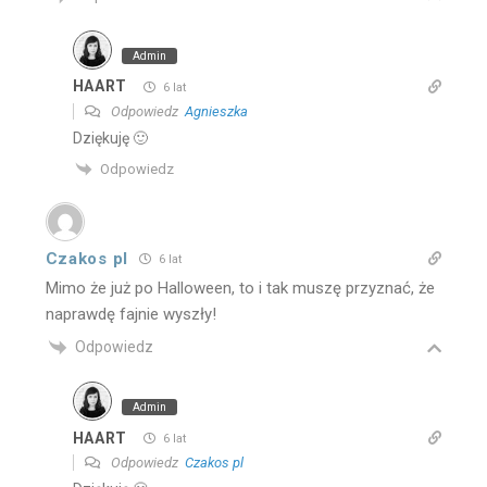
Admin
HAART
6 lat
Odpowiedz
Agnieszka
Dziękuję 🙂
Odpowiedz
Czakos pl
6 lat
Mimo że już po Halloween, to i tak muszę przyznać, że
naprawdę fajnie wyszły!
Odpowiedz
Admin
HAART
6 lat
Odpowiedz
Czakos pl