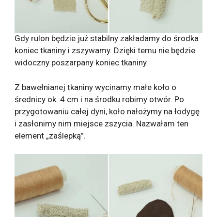
Gdy rulon będzie już stabilny zakładamy do środka
koniec tkaniny i zszywamy. Dzięki temu nie będzie
widoczny poszarpany koniec tkaniny.
Z bawełnianej tkaniny wycinamy małe koło o
średnicy ok. 4 cm i na środku robimy otwór. Po
przygotowaniu całej dyni, koło nałożymy na łodygę
i zasłonimy nim miejsce zszycia. Nazwałam ten
element „zaślepką”.