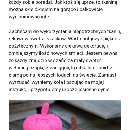
każdy sobie poradzi. Jak ktoś się uprze, to tkaninę
można skleić klejem na gorąco i całkowicie
wyeliminować igłę.
Zachęcam do wykorzystania niepotrzebnych tkanin,
rękawów swetra, szalików. Warto połączyć piękne z
pożytecznym. Wykonamy ciekawą dekorację i
zmniejszymy ilość nowych śmieci. Jestem pewna,
że każdy znajdzie w szafie za mały sweter,
wełnianą czapkę z zaciągniętą nitką lub t-shirt z
plamą po najlepszych lodach na świecie. Zamiast
wyrzucać, wytniemy koła i bazując na mojej
instrukcji, przygotujemy urocze jesienne dynie.