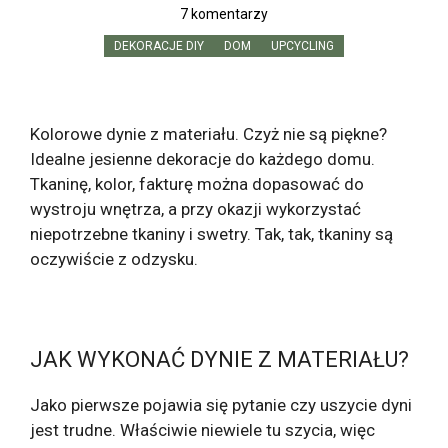
7 komentarzy
DEKORACJE DIY
DOM
UPCYCLING
Kolorowe dynie z materiału. Czyż nie są piękne?
Idealne jesienne dekoracje do każdego domu.
Tkaninę, kolor, fakturę można dopasować do
wystroju wnętrza, a przy okazji wykorzystać
niepotrzebne tkaniny i swetry. Tak, tak, tkaniny są
oczywiście z odzysku.
JAK WYKONAĆ DYNIE Z MATERIAŁU?
Jako pierwsze pojawia się pytanie czy uszycie dyni
jest trudne. Właściwie niewiele tu szycia, więc