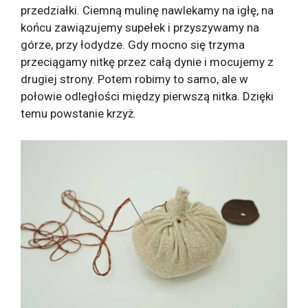
przedziałki. Ciemną mulinę nawlekamy na igłę, na
końcu zawiązujemy supełek i przyszywamy na
górze, przy łodydze. Gdy mocno się trzyma
przeciągamy nitkę przez całą dynie i mocujemy z
drugiej strony. Potem robimy to samo, ale w
połowie odległości między pierwszą nitka. Dzięki
temu powstanie krzyż.