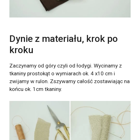
Dynie z materiału, krok po
kroku
Zaczynamy od góry czyli od łodygi. Wycinamy z
tkaniny prostokąt o wymiarach ok. 4 x10 cm i
zwijamy w rulon. Zszywamy całość zostawiając na
końcu ok. 1cm tkaniny.