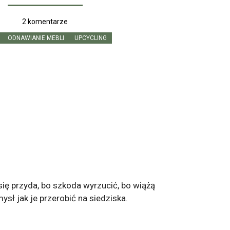
2 komentarze
ODNAWIANIE MEBLI
UPCYCLING
się przyda, bo szkoda wyrzucić, bo wiążą
sł jak je przerobić na siedziska.