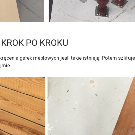
Y KROK PO KROKU
ęcenia gałek meblowych jeśli takie istnieją. Potem szlifuj
jmie.