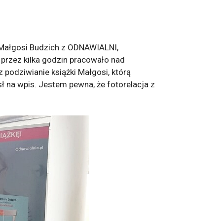
h Małgosi Budzich z ODNAWIALNI,
 przez kilka godzin pracowało nad
 podziwianie książki Małgosi, którą
 na wpis. Jestem pewna, że fotorelacja z