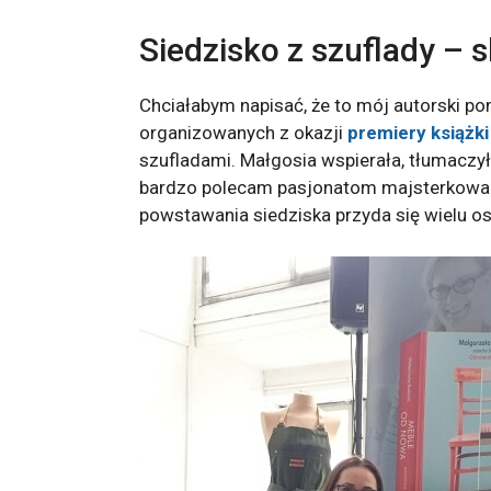
Siedzisko z szuflady – 
Chciałabym napisać, że to mój autorski p
organizowanych z okazji
premiery książk
szufladami. Małgosia wspierała, tłumaczył
bardzo polecam pasjonatom majsterkowania
powstawania siedziska przyda się wielu os