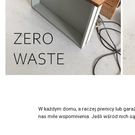
W każdym domu, a raczej piwnicy lub garaż
nas miłe wspomnienia. Jeśli wśród nich są