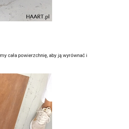
emy cała powierzchnię, aby ją wyrównać i