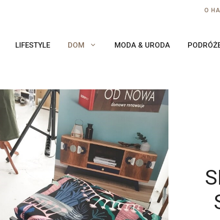
O H
LIFESTYLE
DOM
MODA & URODA
PODRÓŻ
S