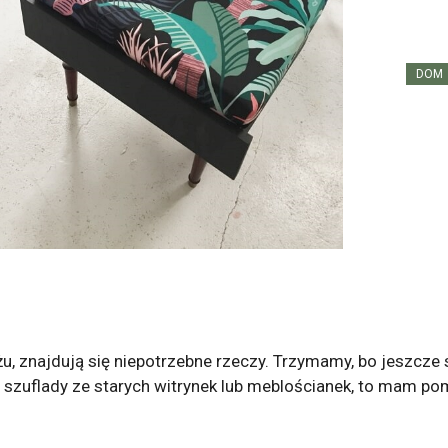
DOM
u, znajdują się niepotrzebne rzeczy. Trzymamy, bo jeszcze 
 szuflady ze starych witrynek lub meblościanek, to mam pomy