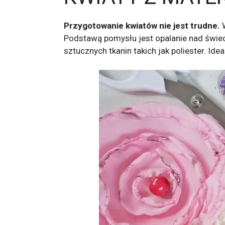
Przygotowanie kwiatów nie jest trudne.
W
Podstawą pomysłu jest opalanie nad świecz
sztucznych tkanin takich jak poliester. Ide