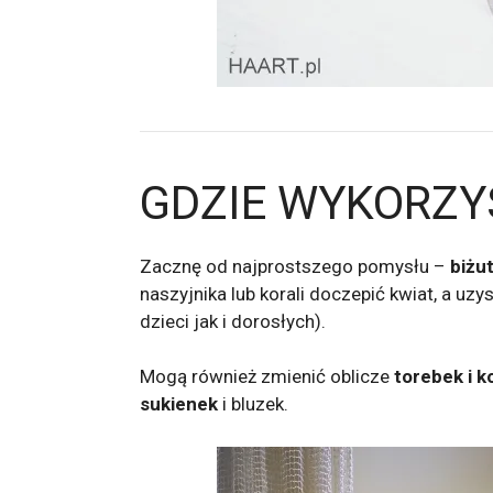
GDZIE WYKORZY
Zacznę od najprostszego pomysłu –
biżut
naszyjnika lub korali doczepić kwiat, a uz
dzieci jak i dorosłych).
Mogą również zmienić oblicze
torebek i 
sukienek
i bluzek.