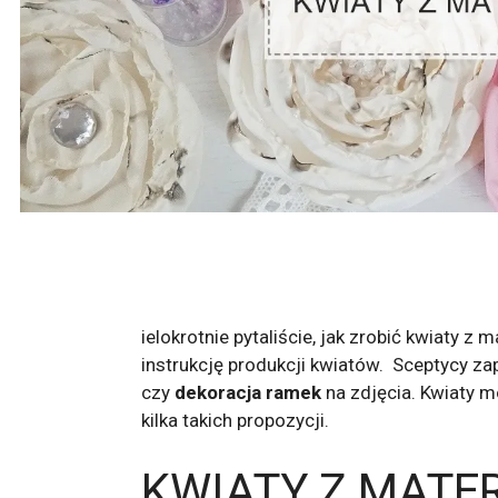
ielokrotnie pytaliście, jak zrobić kwiaty 
instrukcję produkcji kwiatów. Sceptycy zap
czy
dekoracja ramek
na zdjęcia. Kwiaty 
kilka takich propozycji.
KWIATY Z MATE