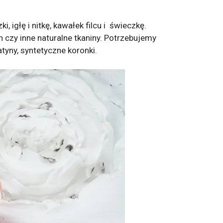
igłę i nitkę, kawałek filcu i świeczkę.
 czy inne naturalne tkaniny. Potrzebujemy
atyny, syntetyczne koronki.