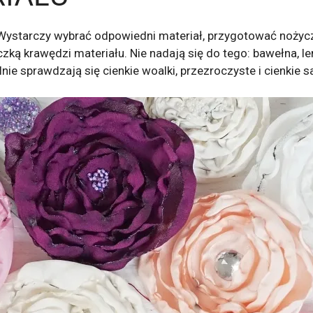
ystarczy wybrać odpowiedni materiał, przygotować nożyczki, 
ką krawędzi materiału. Nie nadają się do tego: bawełna, len
alnie sprawdzają się cienkie woalki, przezroczyste i cienkie s