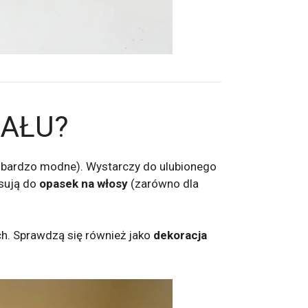
IAŁU?
 bardzo modne). Wystarczy do ulubionego
asują do
opasek na włosy
(zarówno dla
ch. Sprawdzą się również jako
dekoracja