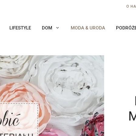
O H
LIFESTYLE
DOM
MODA & URODA
PODRÓŻ