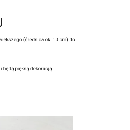
U
jwiększego (średnica ok. 10 cm) do
 będą piękną dekoracją.