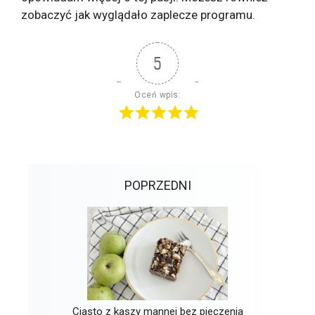
zobaczyć jak wyglądało zaplecze programu.
5
Oceń wpis:
POPRZEDNI
Ciasto z kaszy mannej bez pieczenia