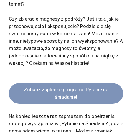
temat?
Czy zbieracie magnesy z podróży? Jeśli tak, jak je
przechowujecie i eksponujecie? Podzielcie się
swoimi pomysłami w komentarzach! Może macie
inne, nietypowe sposoby na ich wyeksponowanie? A
może uważacie, że magnesy to świetny, a
jednocześnie niedoceniany sposób na pamiątkę z
wakacji? Czekam na Wasze historie!
Zobacz zaplecze programu Pytanie na
śniadanie!
Na koniec jeszcze raz zapraszam do obejrzenia
mojego wystąpienia w „Pytanie na Śniadanie”, gdzie
opowiadam więcej o tej pasji. Możesz również