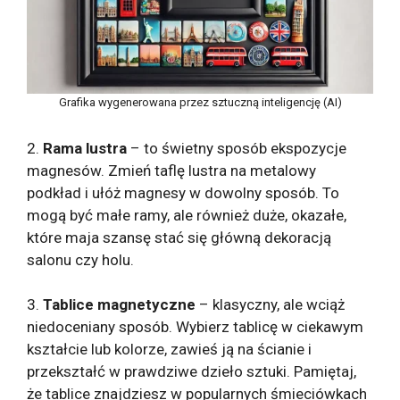
Grafika wygenerowana przez sztuczną inteligencję (AI)
2.
Rama lustra
– to świetny sposób ekspozycje
magnesów. Zmień taflę lustra na metalowy
podkład i ułóż magnesy w dowolny sposób. To
mogą być małe ramy, ale również duże, okazałe,
które maja szansę stać się główną dekoracją
salonu czy holu.
3.
Tablice magnetyczne
– klasyczny, ale wciąż
niedoceniany sposób. Wybierz tablicę w ciekawym
kształcie lub kolorze, zawieś ją na ścianie i
przekształć w prawdziwe dzieło sztuki. Pamiętaj,
że tablice znajdziesz w popularnych śmieciówkach