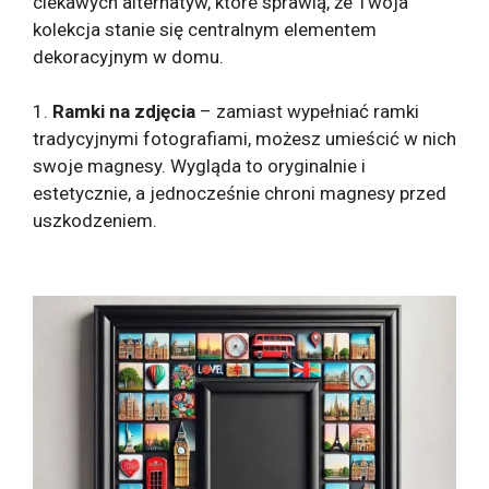
ciekawych alternatyw, które sprawią, że Twoja
kolekcja stanie się centralnym elementem
dekoracyjnym w domu.
1.
Ramki na zdjęcia
– zamiast wypełniać ramki
tradycyjnymi fotografiami, możesz umieścić w nich
swoje magnesy. Wygląda to oryginalnie i
estetycznie, a jednocześnie chroni magnesy przed
uszkodzeniem.