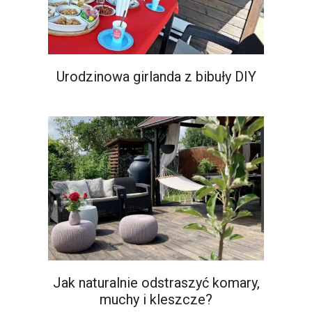
Urodzinowa girlanda z bibuły DIY
Jak naturalnie odstraszyć komary,
muchy i kleszcze?