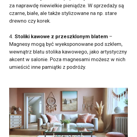
za naprawdę niewielkie pieniądze. W sprzedaży są
czarne, białe, ale także stylizowane na np. stare
drewno czy korek.
4.
Stoliki kawowe z przeszklonym blatem
–
Magnesy mogą być wyeksponowane pod szkłem,
wewnątrz blatu stolika kawowego, jako artystyczny
akcent w salonie. Poza magnesami możesz w nich
umieścić inne pamiątki z podróży.