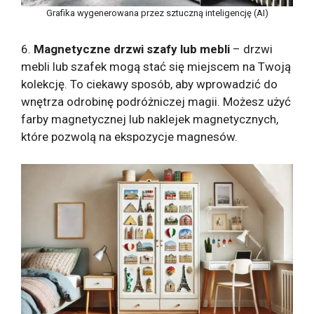
Grafika wygenerowana przez sztuczną inteligencję (AI)
6.
Magnetyczne drzwi szafy lub mebli
– drzwi
mebli lub szafek mogą stać się miejscem na Twoją
kolekcję. To ciekawy sposób, aby wprowadzić do
wnętrza odrobinę podróżniczej magii. Możesz użyć
farby magnetycznej lub naklejek magnetycznych,
które pozwolą na ekspozycje magnesów.