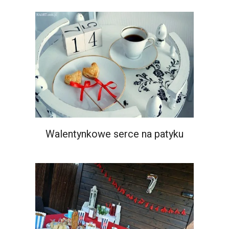
Walentynkowe serce na patyku