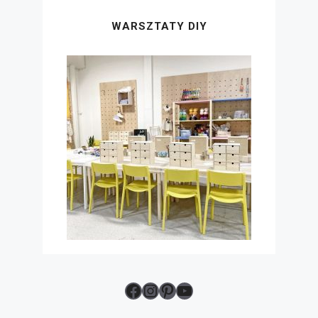
WARSZTATY DIY
Facebook
Instagram
Pinterest
YouTube