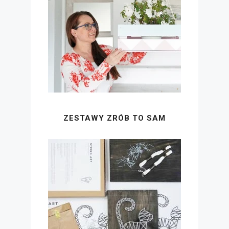
ZESTAWY ZRÓB TO SAM