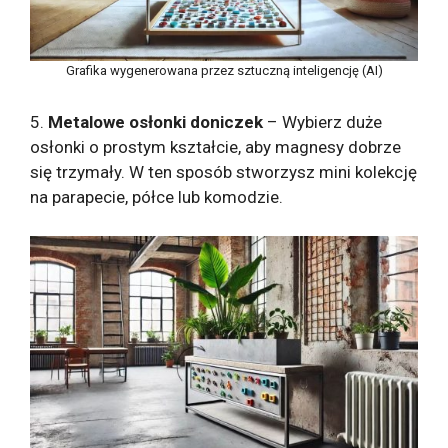
Grafika wygenerowana przez sztuczną inteligencję (AI)
5.
Metalowe osłonki doniczek
– Wybierz duże
osłonki o prostym kształcie, aby magnesy dobrze
się trzymały. W ten sposób stworzysz mini kolekcję
na parapecie, półce lub komodzie.