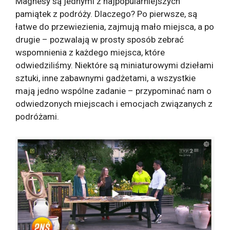
Magnesy są jednymi z najpopularniejszych
pamiątek z podróży. Dlaczego? Po pierwsze, są
łatwe do przewiezienia, zajmują mało miejsca, a po
drugie – pozwalają w prosty sposób zebrać
wspomnienia z każdego miejsca, które
odwiedziliśmy. Niektóre są miniaturowymi dziełami
sztuki, inne zabawnymi gadżetami, a wszystkie
mają jedno wspólne zadanie – przypominać nam o
odwiedzonych miejscach i emocjach związanych z
podróżami.