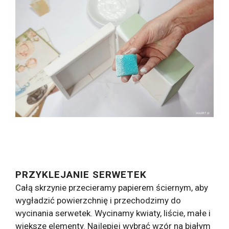
PRZYKLEJANIE SERWETEK
Całą skrzynie przecieramy papierem ściernym, aby
wygładzić powierzchnię i przechodzimy do
wycinania serwetek. Wycinamy kwiaty, liście, małe i
większe elementy. Najlepiej wybrać wzór na białym