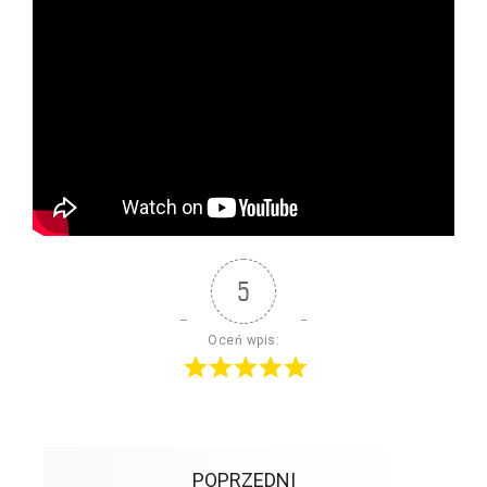
5
Oceń wpis:
POPRZEDNI