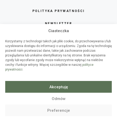
POLITYKA PRYWATNOŚCI
NEWSLETTER
Ciasteczka
SKLEP
Korzystamy z technologii takich jak pliki cookie, do przechowywania i/lub
uzyskiwania dostępu do informacji o urządzeniu. Zgoda na tę technologię
O HAART
pozwoli nam przetwarzać dane, takie jak zachowanie podczas
przeglądania lub unikalne identyfikatory na tej stronie. Brak wyrażenia
zgody lub wycofanie zgody może niekorzystnie wpłynąć na niektóre
WSPÓŁPRACA
cechy i funkcje witryny. Więcej szczegółów w naszej
polityce
prywatności
.
WARSZTATY DIY
SPIS TREŚCI
Akceptuję
Odmów
2
© 2010-2026
HAART
- WSZELKIE
Preferencje
PRAWA ZASTRZEŻONE