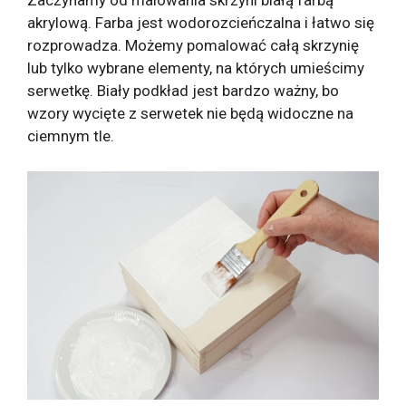
Zaczynamy od malowania skrzyni białą farbą
akrylową. Farba jest wodorozcieńczalna i łatwo się
rozprowadza. Możemy pomalować całą skrzynię
lub tylko wybrane elementy, na których umieścimy
serwetkę. Biały podkład jest bardzo ważny, bo
wzory wycięte z serwetek nie będą widoczne na
ciemnym tle.