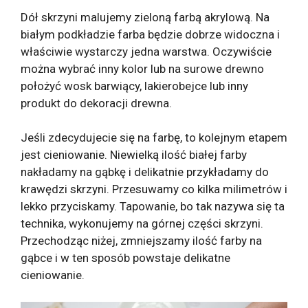
Dół skrzyni malujemy zieloną farbą akrylową. Na
białym podkładzie farba będzie dobrze widoczna i
właściwie wystarczy jedna warstwa. Oczywiście
można wybrać inny kolor lub na surowe drewno
położyć wosk barwiący, lakierobejce lub inny
produkt do dekoracji drewna.
Jeśli zdecydujecie się na farbę, to kolejnym etapem
jest cieniowanie. Niewielką ilość białej farby
nakładamy na gąbkę i delikatnie przykładamy do
krawędzi skrzyni. Przesuwamy co kilka milimetrów i
lekko przyciskamy. Tapowanie, bo tak nazywa się ta
technika, wykonujemy na górnej części skrzyni.
Przechodząc niżej, zmniejszamy ilość farby na
gąbce i w ten sposób powstaje delikatne
cieniowanie.