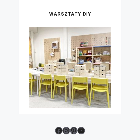
WARSZTATY DIY
Facebook
Instagram
Pinterest
YouTube