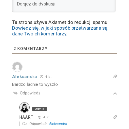
Ta strona używa Akismet do redukcji spamu.
Dowiedz się, w jaki sposób przetwarzane są
dane Twoich komentarzy.
2
KOMENTARZY
Aleksandra
4 lat
Bardzo ładnie to wyszło
Odpowiedz
Admin
HAART
4 lat
Odpowiedz
Aleksandra