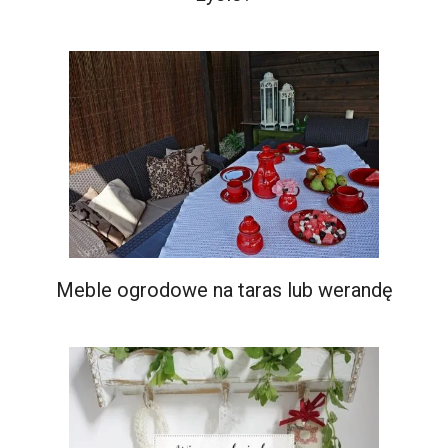
Meble ogrodowe na taras lub werandę