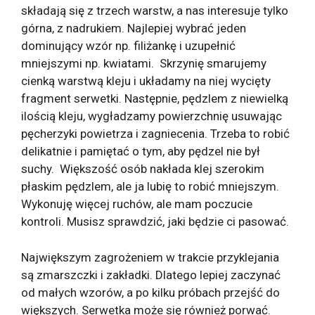
składają się z trzech warstw, a nas interesuje tylko
górna, z nadrukiem. Najlepiej wybrać jeden
dominujący wzór np. filiżankę i uzupełnić
mniejszymi np. kwiatami. Skrzynię smarujemy
cienką warstwą kleju i układamy na niej wycięty
fragment serwetki. Następnie, pędzlem z niewielką
ilością kleju, wygładzamy powierzchnię usuwając
pęcherzyki powietrza i zagniecenia. Trzeba to robić
delikatnie i pamiętać o tym, aby pędzel nie był
suchy. Większość osób nakłada klej szerokim
płaskim pędzlem, ale ja lubię to robić mniejszym.
Wykonuję więcej ruchów, ale mam poczucie
kontroli. Musisz sprawdzić, jaki będzie ci pasować.
Największym zagrożeniem w trakcie przyklejania
są zmarszczki i zakładki. Dlatego lepiej zaczynać
od małych wzorów, a po kilku próbach przejść do
większych. Serwetka może się również porwać.