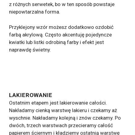
z różnych serwetek, bo w ten sposób powstaje
niepowtarzalna forma.
Przyklejony wzór możesz dodatkowo ozdobić
farbą akrylową. Często akcentuję pojedyncze
kwiatki lub listki odrobiną farby i efekt jest
naprawdę świetny.
LAKIEROWANIE
Ostatnim etapem jest lakierowanie całości.
Nakładamy cienką warstwę lakieru i czekamy aż
wyschnie. Nakładamy kolejną i znów czekamy. Po
dwóch, trzech warstwach przecieramy całość
papierem ściernym i kładziemy ostatnią warstwę