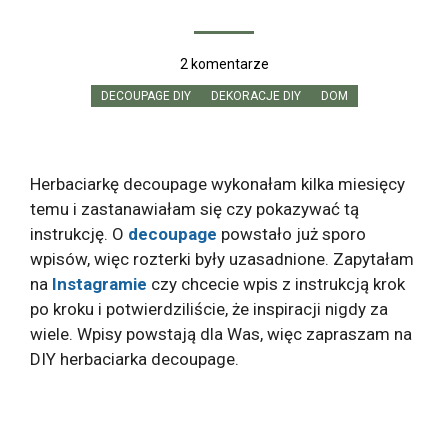
2 komentarze
DECOUPAGE DIY
DEKORACJE DIY
DOM
Herbaciarkę decoupage wykonałam kilka miesięcy
temu i zastanawiałam się czy pokazywać tą
instrukcję. O
decoupage
powstało już sporo
wpisów, więc rozterki były uzasadnione. Zapytałam
na
Instagramie
czy chcecie wpis z instrukcją krok
po kroku i potwierdziliście, że inspiracji nigdy za
wiele. Wpisy powstają dla Was, więc zapraszam na
DIY herbaciarka decoupage.