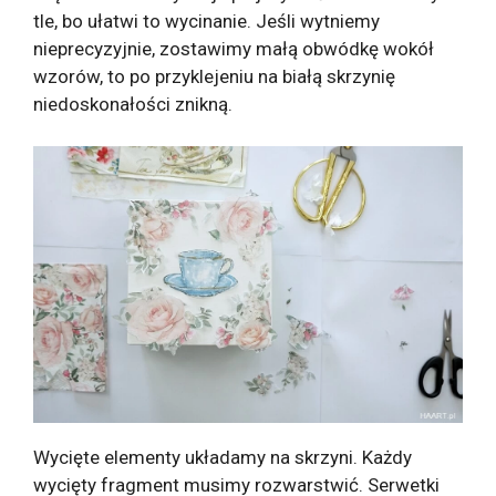
tle, bo ułatwi to wycinanie. Jeśli wytniemy
nieprecyzyjnie, zostawimy małą obwódkę wokół
wzorów, to po przyklejeniu na białą skrzynię
niedoskonałości znikną.
Wycięte elementy układamy na skrzyni. Każdy
wycięty fragment musimy rozwarstwić. Serwetki