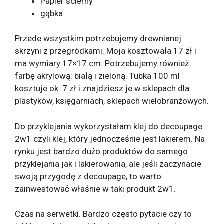
Papier ścierny
gąbka
Przede wszystkim potrzebujemy drewnianej
skrzyni z przegródkami. Moja kosztowała 17 zł i
ma wymiary 17×17 cm. Potrzebujemy również
farbę akrylową: białą i zieloną. Tubka 100 ml
kosztuje ok. 7 zł i znajdziesz je w sklepach dla
plastyków, księgarniach, sklepach wielobranżowych.
Do przyklejania wykorzystałam klej do decoupage
2w1 czyli klej, który jednocześnie jest lakierem. Na
rynku jest bardzo dużo produktów do samego
przyklejania jak i lakierowania, ale jeśli zaczynacie
swoją przygodę z decoupage, to warto
zainwestować właśnie w taki produkt 2w1.
Czas na serwetki. Bardzo często pytacie czy to