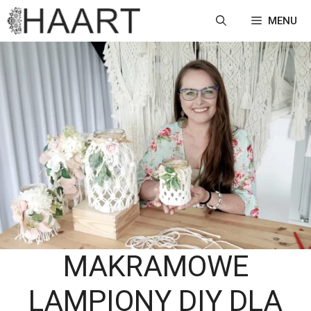
Przejdź
MENU
do
treści
MAKRAMOWE
LAMPIONY DIY DLA