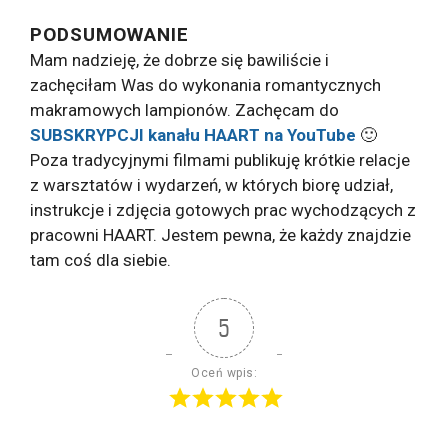
PODSUMOWANIE
Mam nadzieję, że dobrze się bawiliście i
zachęciłam Was do wykonania romantycznych
makramowych lampionów. Zachęcam do
SUBSKRYPCJI kanału HAART na YouTube
🙂
Poza tradycyjnymi filmami publikuję krótkie relacje
z warsztatów i wydarzeń, w których biorę udział,
instrukcje i zdjęcia gotowych prac wychodzących z
pracowni HAART. Jestem pewna, że każdy znajdzie
tam coś dla siebie.
5
Oceń wpis: