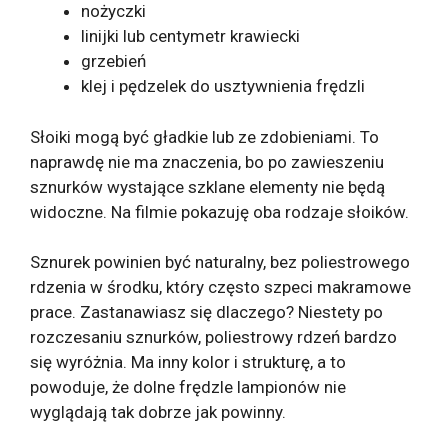
nożyczki
linijki lub centymetr krawiecki
grzebień
klej i pędzelek do usztywnienia frędzli
Słoiki mogą być gładkie lub ze zdobieniami. To
naprawdę nie ma znaczenia, bo po zawieszeniu
sznurków wystające szklane elementy nie będą
widoczne. Na filmie pokazuję oba rodzaje słoików.
Sznurek powinien być naturalny, bez poliestrowego
rdzenia w środku, który często szpeci makramowe
prace. Zastanawiasz się dlaczego? Niestety po
rozczesaniu sznurków, poliestrowy rdzeń bardzo
się wyróżnia. Ma inny kolor i strukturę, a to
powoduje, że dolne frędzle lampionów nie
wyglądają tak dobrze jak powinny.