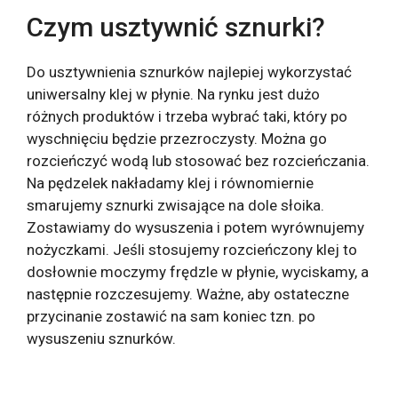
Czym usztywnić sznurki?
Do usztywnienia sznurków najlepiej wykorzystać
uniwersalny klej w płynie. Na rynku jest dużo
różnych produktów i trzeba wybrać taki, który po
wyschnięciu będzie przezroczysty. Można go
rozcieńczyć wodą lub stosować bez rozcieńczania.
Na pędzelek nakładamy klej i równomiernie
smarujemy sznurki zwisające na dole słoika.
Zostawiamy do wysuszenia i potem wyrównujemy
nożyczkami. Jeśli stosujemy rozcieńczony klej to
dosłownie moczymy frędzle w płynie, wyciskamy, a
następnie rozczesujemy. Ważne, aby ostateczne
przycinanie zostawić na sam koniec tzn. po
wysuszeniu sznurków.