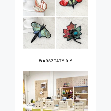
WARSZTATY DIY