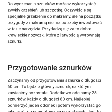
Do wyczesania sznurków możesz wykorzystać
zwykły grzebień lub szczotkę. Oczywiście są
specjalne grzebienie do makramy, ale na początku
przygody z makramą nie ma potrzeby inwestować
w takie narzędzia. Przydadzą się za to dobre
krawieckie nożyczki, które z łatwością wyrównają
sznurki.
Przygotowanie sznurków
Zaczynamy od przygotowania sznurka o długości
60 cm. To będzie główny sznurek, na którym
zawiesimy pozostałe. Dodatkowo odcinamy 28
sznurków, każdy o długości 80 cm. Najlepiej
odmierzyć jeden odcinek i potem wykorzystać go
jako wzór do przygotowania pozostałych. Jest to