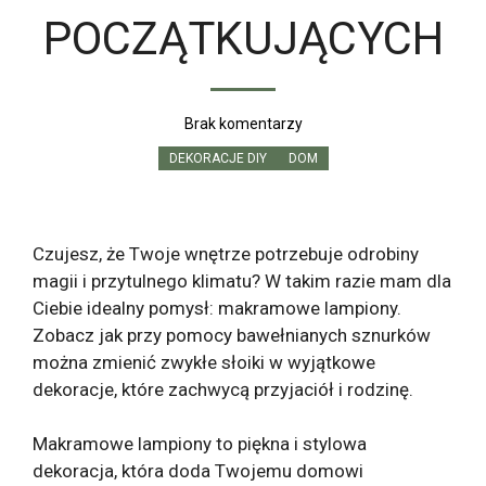
POCZĄTKUJĄCYCH
Brak komentarzy
DEKORACJE DIY
DOM
Czujesz, że Twoje wnętrze potrzebuje odrobiny
magii i przytulnego klimatu? W takim razie mam dla
Ciebie idealny pomysł: makramowe lampiony.
Zobacz jak przy pomocy bawełnianych sznurków
można zmienić zwykłe słoiki w wyjątkowe
dekoracje, które zachwycą przyjaciół i rodzinę.
Makramowe lampiony to piękna i stylowa
dekoracja, która doda Twojemu domowi