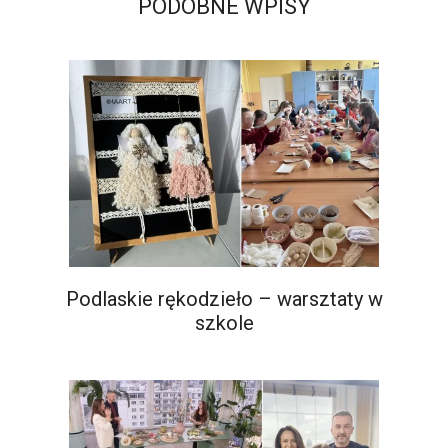
PODOBNE WPISY
Podlaskie rękodzieło – warsztaty w
szkole