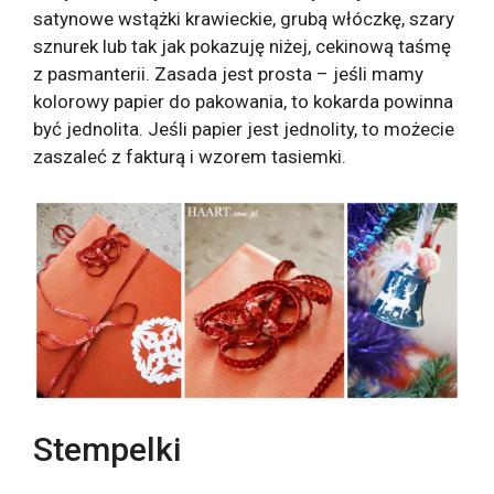
satynowe wstążki krawieckie, grubą włóczkę, szary
sznurek lub tak jak pokazuję niżej, cekinową taśmę
z pasmanterii. Zasada jest prosta – jeśli mamy
kolorowy papier do pakowania, to kokarda powinna
być jednolita. Jeśli papier jest jednolity, to możecie
zaszaleć z fakturą i wzorem tasiemki.
Stempelki