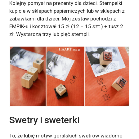
Kolejny pomysł na prezenty dla dzieci. Stempelki
kupicie w sklepach papierniczych lub w sklepach z
zabawkami dla dzieci. Mój zestaw pochodzi z
EMPIK-u i kosztował 15 zł (12 – 15 szt.) + tusz 2
zł. Wystarczą trzy lub pięć stempli.
Swetry i sweterki
To, że lubię motyw góralskich swetrów wiadomo