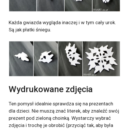
Każda gwiazda wygląda inaczej i w tym cały urok.
Są jak płatki śniegu.
Wydrukowane zdjęcia
Ten pomysł idealnie sprawdza się na prezentach
dla dzieci. Nie muszą znać literek, aby znaleźć swój
prezent pod zieloną choinką. Wystarczy wybrać
zdjęcia i trochę je obrobić (przyciąć tak, aby była