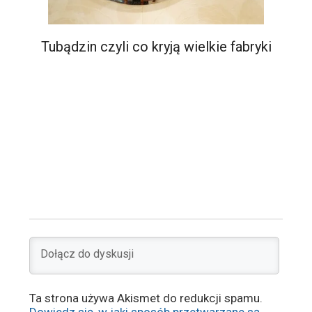
Tubądzin czyli co kryją wielkie fabryki
Ta strona używa Akismet do redukcji spamu.
Dowiedz się, w jaki sposób przetwarzane są