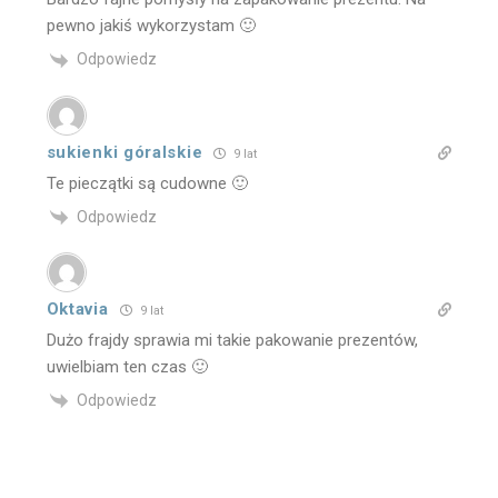
pewno jakiś wykorzystam 🙂
Odpowiedz
sukienki góralskie
9 lat
Te pieczątki są cudowne 🙂
Odpowiedz
Oktavia
9 lat
Dużo frajdy sprawia mi takie pakowanie prezentów,
uwielbiam ten czas 🙂
Odpowiedz