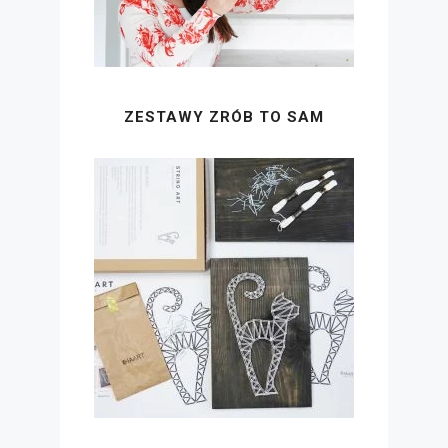
ZESTAWY ZRÓB TO SAM