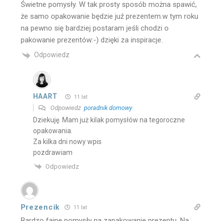
Świetne pomysły. W tak prosty sposób można spawić,
że samo opakowanie będzie juź prezentem.w tym roku
na pewno się bardziej postaram jeśli chodzi o
pakowanie prezentów:-) dzięki za inspiracje.
Odpowiedz
HAART
11 lat
Odpowiedz
poradnik domowy
Dziekuję. Mam już kilak pomysłów na tegoroczne
opakowania.
Za kilka dni nowy wpis
pozdrawiam
Odpowiedz
Prezencik
11 lat
Bardzo fajne pomysły na zapakowanie prezentu. Na