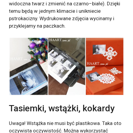
widoczna twarz i zmienić na czarno–białe). Dzięki
temu będą w jednym klimacie i unikniecie
pstrokacizny. Wydrukowane zdjęcia wycinamy i
przyklejamy na paczkach.
Tasiemki, wstążki, kokardy
Uwaga! Wstążka nie musi być plastikowa. Taka oto
oczywista oczywistość. Można wykorzystać