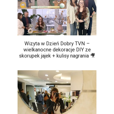
Wizyta w Dzień Dobry TVN –
wielkanocne dekoracje DIY ze
skorupek jajek + kulisy nagrania 🎥