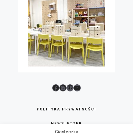
Facebook
Instagram
Pinterest
YouTube
POLITYKA PRYWATNOŚCI
NEWSLETTER
Ciasteczka