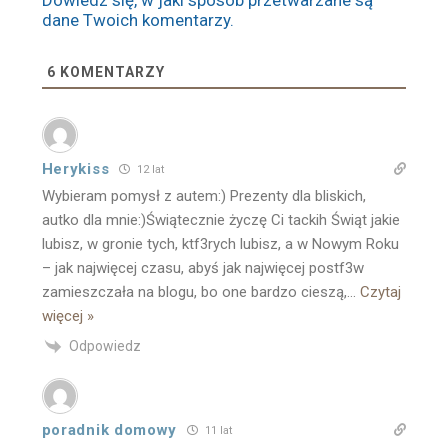
dane Twoich komentarzy.
6
KOMENTARZY
Herykiss
12 lat
Wybieram pomysł z autem:) Prezenty dla bliskich,
autko dla mnie:)Świątecznie życzę Ci tackih Świąt jakie
lubisz, w gronie tych, ktf3rych lubisz, a w Nowym Roku
– jak najwięcej czasu, abyś jak najwięcej postf3w
zamieszczała na blogu, bo one bardzo cieszą,
…
Czytaj
więcej »
Odpowiedz
poradnik domowy
11 lat