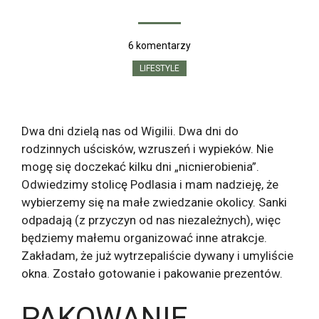
6 komentarzy
LIFESTYLE
Dwa dni dzielą nas od Wigilii. Dwa dni do
rodzinnych uścisków, wzruszeń i wypieków. Nie
mogę się doczekać kilku dni „nicnierobienia”.
Odwiedzimy stolicę Podlasia i mam nadzieję, że
wybierzemy się na małe zwiedzanie okolicy. Sanki
odpadają (z przyczyn od nas niezależnych), więc
będziemy małemu organizować inne atrakcje.
Zakładam, że już wytrzepaliście dywany i umyliście
okna. Zostało gotowanie i pakowanie prezentów.
PAKOWANIE