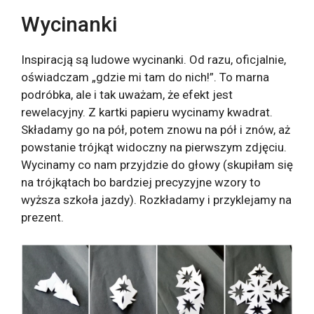
Wycinanki
Inspiracją są ludowe wycinanki. Od razu, oficjalnie,
oświadczam „gdzie mi tam do nich!”. To marna
podróbka, ale i tak uważam, że efekt jest
rewelacyjny. Z kartki papieru wycinamy kwadrat.
Składamy go na pół, potem znowu na pół i znów, aż
powstanie trójkąt widoczny na pierwszym zdjęciu.
Wycinamy co nam przyjdzie do głowy (skupiłam się
na trójkątach bo bardziej precyzyjne wzory to
wyższa szkoła jazdy). Rozkładamy i przyklejamy na
prezent.