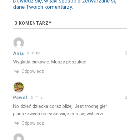
Dowiedz się, w jaki sposób przetwarzane są
dane Twoich komentarzy.
3
KOMENTARZY
Ania
11 lat
Wyglada ciekawie. Muszę poszukac
Odpowiedz
Paweł
11 lat
No dzień dziecka coraz bliżej. Jest trochę gier
planszowych na rynku więc coś się wybierze.
Odpowiedz