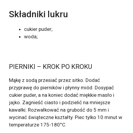
Składniki lukru
cukier puder;
woda;
PIERNIKI – KROK PO KROKU
Mąkę z sodą przesiać przez sitko. Dodać
przyprawę do pierników i płynny miód. Dosypać
cukier puder, a na koniec dodać miękkie masło i
jajko. Zagnieść ciasto i podzielić na mniejsze
kawałki. Rozwałkować na grubość do 5 mm i
wycinać świąteczne kształty. Piec tylko 10 minut w
temperaturze 175-180°C.