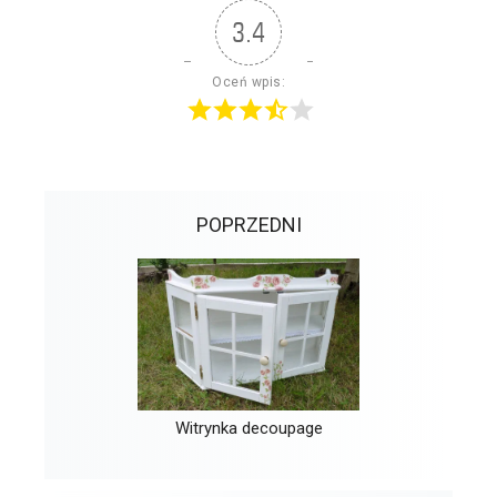
3.4
Oceń wpis:
POPRZEDNI
Witrynka decoupage