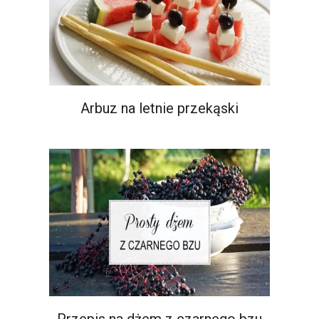
Arbuz na letnie przekąski
Przepis na dżem z czarnego bzu