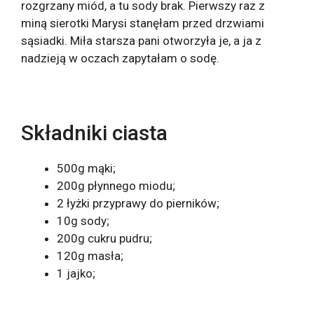
rozgrzany miód, a tu sody brak. Pierwszy raz z
miną sierotki Marysi stanęłam przed drzwiami
sąsiadki. Miła starsza pani otworzyła je, a ja z
nadzieją w oczach zapytałam o sodę.
Składniki ciasta
500g mąki;
200g płynnego miodu;
2 łyżki przyprawy do pierników;
10g sody;
200g cukru pudru;
120g masła;
1 jajko;