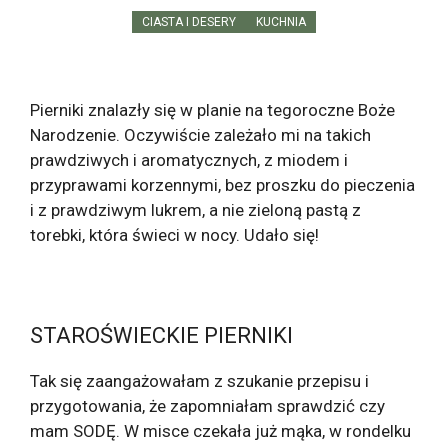
CIASTA I DESERY
KUCHNIA
Pierniki znalazły się w planie na tegoroczne Boże
Narodzenie. Oczywiście zależało mi na takich
prawdziwych i aromatycznych, z miodem i
przyprawami korzennymi, bez proszku do pieczenia
i z prawdziwym lukrem, a nie zieloną pastą z
torebki, która świeci w nocy. Udało się!
STAROŚWIECKIE PIERNIKI
Tak się zaangażowałam z szukanie przepisu i
przygotowania, że zapomniałam sprawdzić czy
mam SODĘ. W misce czekała już mąka, w rondelku