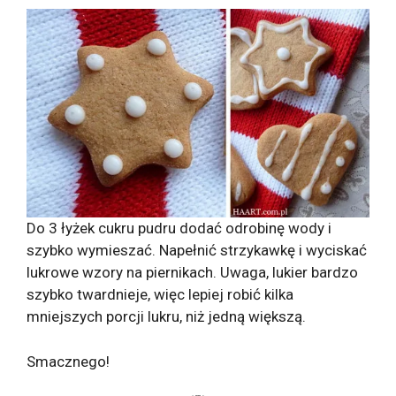
Do 3 łyżek cukru pudru dodać odrobinę wody i
szybko wymieszać. Napełnić strzykawkę i wyciskać
lukrowe wzory na piernikach. Uwaga, lukier bardzo
szybko twardnieje, więc lepiej robić kilka
mniejszych porcji lukru, niż jedną większą.
Smacznego!