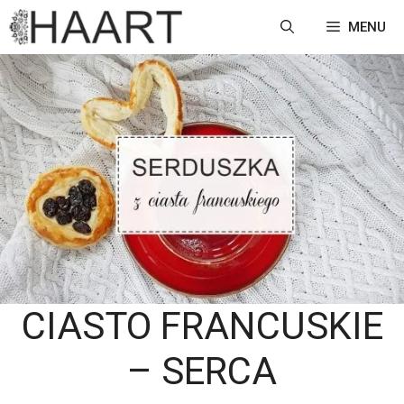
Przejdź
MENU
do
treści
CIASTO FRANCUSKIE
– SERCA