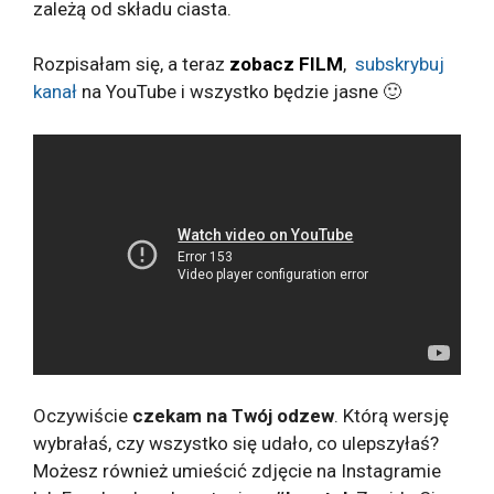
zależą od składu ciasta.
Rozpisałam się, a teraz
zobacz FILM
,
subskrybuj
kanał
na YouTube i wszystko będzie jasne 🙂
Oczywiście
czekam na Twój odzew
. Którą wersję
wybrałaś, czy wszystko się udało, co ulepszyłaś?
Możesz również umieścić zdjęcie na Instagramie