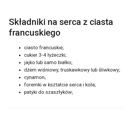
Składniki na serca z ciasta
francuskiego
ciasto francuskie;
cukier 3-4 łyżeczki;
jajko lub samo białko;
dżem wiśniowy, truskawkowy lub śliwkowy;
cynamon;
foremki w kształcie serca i koła;
patyki do szaszłyków;