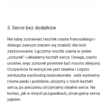
3. Serce bez dodatków
Nie lubię zostawiać resztek ciasta francuskiego i
dlatego zawsze staram się znaleźć dla nich
zastosowanie. Łączymy resztki ciasta w jeden
„sznurek” i układamy kształt serca. Uwaga, ciasto
urośnie, więc sznurek powinien być mocno sklejony.
Oczywiście ta wersja nie jest idealna i często
serduszka wychodzą niedoskonałe. Jeśli wytniemy
równe paski i podobnie, ułożymy z niech kształt
serca, po pieczeniu otrzymamy idealne serce. Na
koniec, jak w innych przypadkach, smarujemy serca
jajkiem.