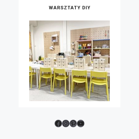
WARSZTATY DIY
Facebook
Instagram
Pinterest
YouTube