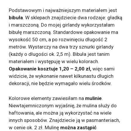
Podstawowym i najważniejszym materiałem jest
bibuła
. W sklepach znajdziecie dwa rodzaje: gładką
i marszczoną. Do mojej girlandy wykorzystałam
bibułę marszczoną. Standardowe opakowanie ma
wysokość 50 cm, a po rozwinięciu długość 2
metrów. Wystarczy na dwa trzy sznurki girlandy
(każdy o długości ok. 2,5 m). Bibuła jest tanim
materiałem i występuję w wielu kolorach.
Opakowanie kosztuje 1,20 – 2,00 zł,
więc sami
widzicie, że wykonanie nawet kilkunastu długich
dekoracji, nie będzie wymagało wielu środków.
Kolorowe elementy zawiesiłam na
mulinie
.
Niewtajemniczonym wyjaśnię, że mulina służy do
haftowania, ale można ją wykorzystać na wiele
innych sposobów. Znajdziecie ją w pasmanteriach,
w cenie ok. 2 zł. Mulinę
można zastąpić