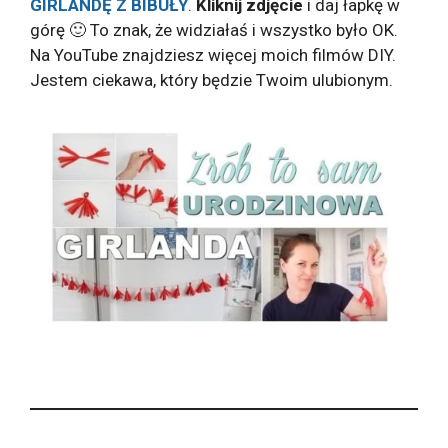
GIRLANDĘ Z BIBUŁY
.
Kliknij zdjęcie
i daj łapkę w
górę 🙂 To znak, że widziałaś i wszystko było OK.
Na YouTube znajdziesz więcej moich filmów DIY.
Jestem ciekawa, który będzie Twoim ulubionym.