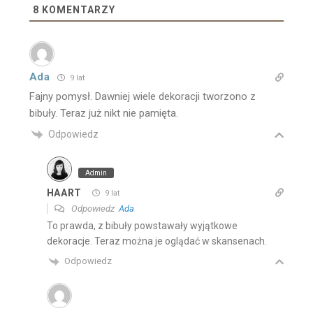
8
KOMENTARZY
Ada
9 lat
Fajny pomysł. Dawniej wiele dekoracji tworzono z
bibuły. Teraz już nikt nie pamięta.
Odpowiedz
Admin
HAART
9 lat
Odpowiedz
Ada
To prawda, z bibuły powstawały wyjątkowe
dekoracje. Teraz można je oglądać w skansenach.
Odpowiedz