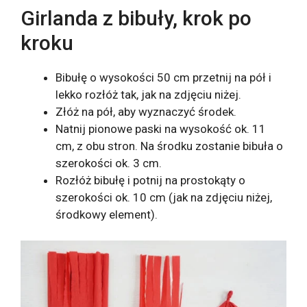
Girlanda z bibuły, krok po
kroku
Bibułę o wysokości 50 cm przetnij na pół i
lekko rozłóż tak, jak na zdjęciu niżej.
Złóż na pół, aby wyznaczyć środek.
Natnij pionowe paski na wysokość ok. 11
cm, z obu stron. Na środku zostanie bibuła o
szerokości ok. 3 cm.
Rozłóż bibułę i potnij na prostokąty o
szerokości ok. 10 cm (jak na zdjęciu niżej,
środkowy element).