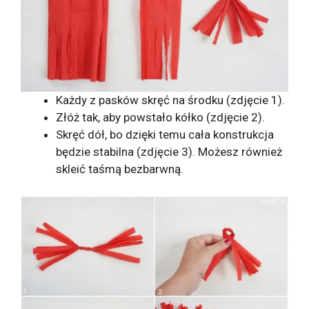
Każdy z pasków skręć na środku (zdjęcie 1).
Złóż tak, aby powstało kółko (zdjęcie 2).
Skręć dół, bo dzięki temu cała konstrukcja
będzie stabilna (zdjęcie 3). Możesz również
skleić taśmą bezbarwną.