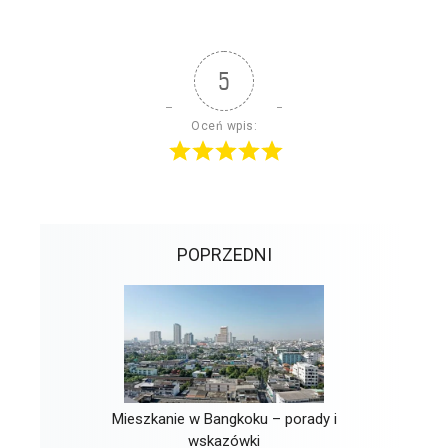
5
Oceń wpis:
POPRZEDNI
Mieszkanie w Bangkoku – porady i
wskazówki