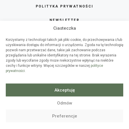
POLITYKA PRYWATNOŚCI
NEWSLETTER
Ciasteczka
SKLEP
Korzystamy z technologii takich jak pliki cookie, do przechowywania i/lub
uzyskiwania dostępu do informacji o urządzeniu. Zgoda na tę technologię
O HAART
pozwoli nam przetwarzać dane, takie jak zachowanie podczas
przeglądania lub unikalne identyfikatory na tej stronie. Brak wyrażenia
zgody lub wycofanie zgody może niekorzystnie wpłynąć na niektóre
WSPÓŁPRACA
cechy i funkcje witryny. Więcej szczegółów w naszej
polityce
prywatności
.
WARSZTATY DIY
SPIS TREŚCI
Akceptuję
Odmów
8
© 2010-2026
HAART
- WSZELKIE
Preferencje
PRAWA ZASTRZEŻONE