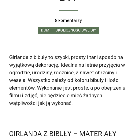
8 komentarzy
DOM
OKOLICZNOŚCIOWE DIY
Girlanda z bibuły to szybki, prosty i tani sposób na
wyjątkową dekorację. Idealna na letnie przyjęcia w
ogrodzie, urodziny, rocznice, a nawet chrzciny i
wesela. Wszystko zależy od koloru bibuły i ilości
elementów. Wykonanie jest proste, a po obejrzeniu
filmu i zdjęć, nie będziecie mieć żadnych
wątpliwości jak ją wykonać.
GIRLANDA Z BIBUŁY – MATERIAŁY