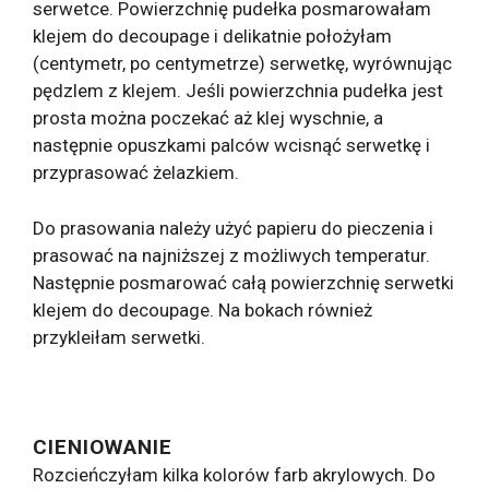
serwetce. Powierzchnię pudełka posmarowałam
klejem do decoupage i delikatnie położyłam
(centymetr, po centymetrze) serwetkę, wyrównując
pędzlem z klejem. Jeśli powierzchnia pudełka jest
prosta można poczekać aż klej wyschnie, a
następnie opuszkami palców wcisnąć serwetkę i
przyprasować żelazkiem.
Do prasowania należy użyć papieru do pieczenia i
prasować na najniższej z możliwych temperatur.
Następnie posmarować całą powierzchnię serwetki
klejem do decoupage. Na bokach również
przykleiłam serwetki.
CIENIOWANIE
Rozcieńczyłam kilka kolorów farb akrylowych. Do