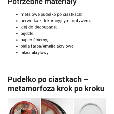
Potrzebne materiały
metalowe pudełko po ciastkach;
serwetka z dekoracyjnym motywem;
klej do decoupage;
pędzle;
papier ścierny;
biała farba/emalia akrylowa;
lakier akrylowy;
Pudełko po ciastkach –
metamorfoza krok po kroku