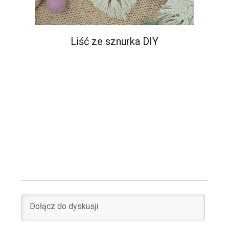
Liść ze sznurka DIY