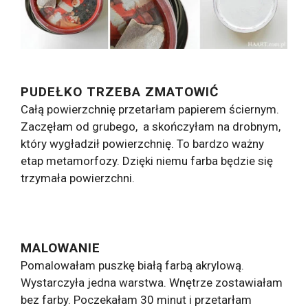
PUDEŁKO TRZEBA ZMATOWIĆ
Całą powierzchnię przetarłam papierem ściernym.
Zaczęłam od grubego, a skończyłam na drobnym,
który wygładził powierzchnię. To bardzo ważny
etap metamorfozy. Dzięki niemu farba będzie się
trzymała powierzchni.
MALOWANIE
Pomalowałam puszkę białą farbą akrylową.
Wystarczyła jedna warstwa. Wnętrze zostawiałam
bez farby. Poczekałam 30 minut i przetarłam