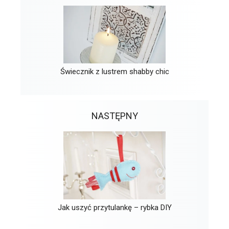
Świecznik z lustrem shabby chic
NASTĘPNY
Jak uszyć przytulankę – rybka DIY