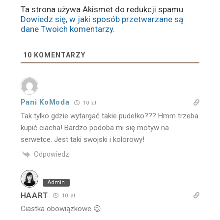
Ta strona używa Akismet do redukcji spamu.
Dowiedz się, w jaki sposób przetwarzane są
dane Twoich komentarzy.
10
KOMENTARZY
Pani KoModa
10 lat
Tak tylko gdzie wytargać takie pudełko??? Hmm trzeba
kupić ciacha! Bardzo podoba mi się motyw na
serwetce. Jest taki swojski i kolorowy!
Odpowiedz
Admin
HAART
10 lat
Ciastka obowiązkowe 😉