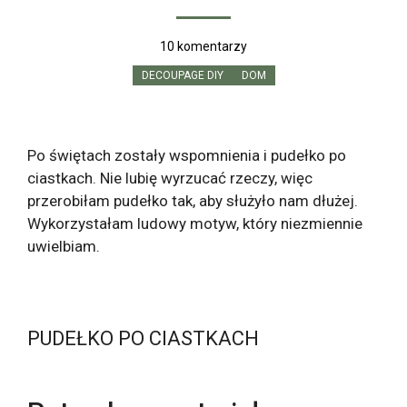
10 komentarzy
DECOUPAGE DIY
DOM
Po świętach zostały wspomnienia i pudełko po
ciastkach. Nie lubię wyrzucać rzeczy, więc
przerobiłam pudełko tak, aby służyło nam dłużej.
Wykorzystałam ludowy motyw, który niezmiennie
uwielbiam.
PUDEŁKO PO CIASTKACH