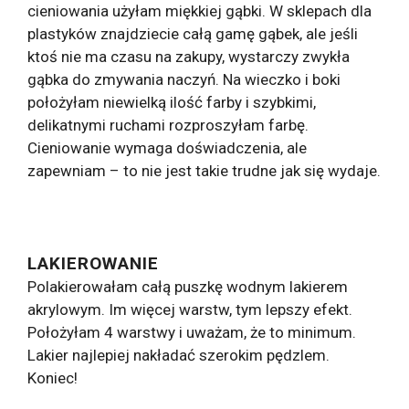
cieniowania użyłam miękkiej gąbki. W sklepach dla
plastyków znajdziecie całą gamę gąbek, ale jeśli
ktoś nie ma czasu na zakupy, wystarczy zwykła
gąbka do zmywania naczyń. Na wieczko i boki
położyłam niewielką ilość farby i szybkimi,
delikatnymi ruchami rozproszyłam farbę.
Cieniowanie wymaga doświadczenia, ale
zapewniam – to nie jest takie trudne jak się wydaje.
LAKIEROWANIE
Polakierowałam całą puszkę wodnym lakierem
akrylowym. Im więcej warstw, tym lepszy efekt.
Położyłam 4 warstwy i uważam, że to minimum.
Lakier najlepiej nakładać szerokim pędzlem.
Koniec!