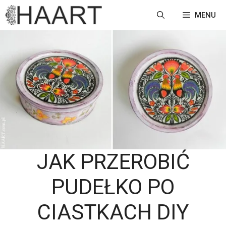
Przejdź
MENU
do
treści
JAK PRZEROBIĆ
PUDEŁKO PO
CIASTKACH DIY