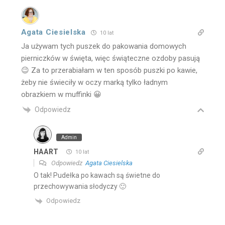
Agata Ciesielska
10 lat
Ja używam tych puszek do pakowania domowych
pierniczków w święta, więc świąteczne ozdoby pasują
😉 Za to przerabiałam w ten sposób puszki po kawie,
żeby nie świeciły w oczy marką tylko ładnym
obrazkiem w muffinki 😀
Odpowiedz
Admin
HAART
10 lat
Odpowiedz
Agata Ciesielska
O tak! Pudełka po kawach są świetne do
przechowywania słodyczy 🙂
Odpowiedz