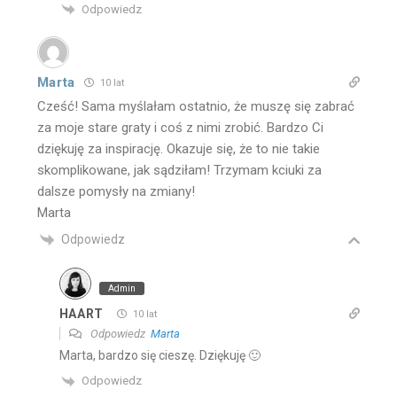
Odpowiedz
Marta
10 lat
Cześć! Sama myślałam ostatnio, że muszę się zabrać
za moje stare graty i coś z nimi zrobić. Bardzo Ci
dziękuję za inspirację. Okazuje się, że to nie takie
skomplikowane, jak sądziłam! Trzymam kciuki za
dalsze pomysły na zmiany!
Marta
Odpowiedz
Admin
HAART
10 lat
Odpowiedz
Marta
Marta, bardzo się cieszę. Dziękuję 🙂
Odpowiedz