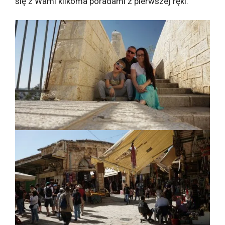
się z Wami kilkoma poradami z pierwszej ręki.