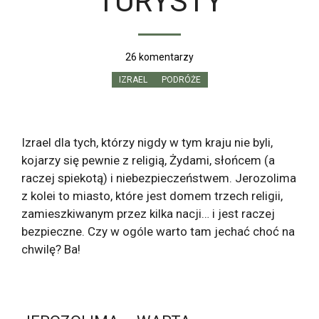
TURYSTY
26 komentarzy
IZRAEL
PODRÓŻE
Izrael dla tych, którzy nigdy w tym kraju nie byli,
kojarzy się pewnie z religią, Żydami, słońcem (a
raczej spiekotą) i niebezpieczeństwem. Jerozolima
z kolei to miasto, które jest domem trzech religii,
zamieszkiwanym przez kilka nacji… i jest raczej
bezpieczne. Czy w ogóle warto tam jechać choć na
chwilę? Ba!