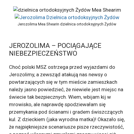
Jerozolima Mea Shearin dzielnica ortodoksyjnych Żydów
JEROZOLIMA – POCIĄGAJĄCE
NIEBEZPIECZEŃSTWO
Choć polski MSZ ostrzega przed wyjazdami do
Jerozolimy, a zewsząd atakują nas newsy o
powtarzających się w tym mieście zamieszkach
należy jasno powiedzieć, że niewiele jest miejsc na
świecie tak bezpiecznych. Wiem, wbijam kij w
mrowisko, ale naprawdę spodziewałam się
przemykania pod ścianami i gradem świszczących
kul. Z dzieckiem (jaka wyrodna matka)! Okazało się,
że najpiękniejsze scenariusze pisze rzeczywistość,