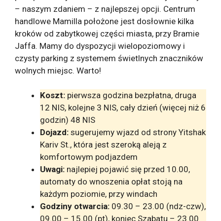
– naszym zdaniem – z najlepszej opcji. Centrum
handlowe Mamilla położone jest dosłownie kilka
kroków od zabytkowej części miasta, przy Bramie
Jaffa. Mamy do dyspozycji wielopoziomowy i
czysty parking z systemem świetlnych znaczników
wolnych miejsc. Warto!
Koszt:
pierwsza godzina bezpłatna, druga
12 NIS, kolejne 3 NIS, cały dzień (więcej niż 6
godzin) 48 NIS
Dojazd:
sugerujemy wjazd od strony Yitshak
Kariv St., która jest szeroką aleją z
komfortowym podjazdem
Uwagi:
najlepiej pojawić się przed 10.00,
automaty do wnoszenia opłat stoją na
każdym poziomie, przy windach
Godziny otwarcia:
09.30 – 23.00 (ndz-czw),
09.00 – 15.00 (pt), koniec Szabatu – 23.00