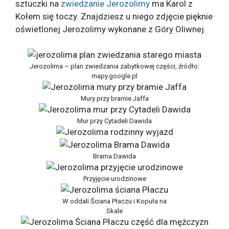
sztuczki na
zwiedzanie Jerozolimy
ma Karol z
Kołem się toczy. Znajdziesz u niego zdjęcie pięknie
oświetlonej Jerozolimy wykonane z Góry Oliwnej.
Jerozolima – plan zwiedzania zabytkowej części, źródło:
mapy.google.pl
Mury przy bramie Jaffa
Mur przy Cytadeli Dawida
Brama Dawida
Przyjęcie urodzinowe
W oddali Ściana Płaczu i Kopuła na
Skale