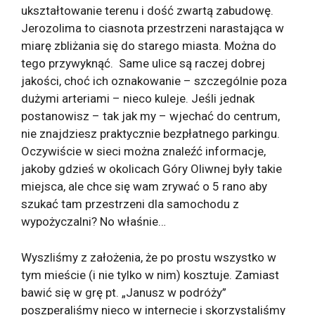
ukształtowanie terenu i dość zwartą zabudowę.
Jerozolima to ciasnota przestrzeni narastająca w
miarę zbliżania się do starego miasta. Można do
tego przywyknąć. Same ulice są raczej dobrej
jakości, choć ich oznakowanie – szczególnie poza
dużymi arteriami – nieco kuleje. Jeśli jednak
postanowisz – tak jak my – wjechać do centrum,
nie znajdziesz praktycznie bezpłatnego parkingu.
Oczywiście w sieci można znaleźć informacje,
jakoby gdzieś w okolicach Góry Oliwnej były takie
miejsca, ale chce się wam zrywać o 5 rano aby
szukać tam przestrzeni dla samochodu z
wypożyczalni? No właśnie…
Wyszliśmy z założenia, że po prostu wszystko w
tym mieście (i nie tylko w nim) kosztuje. Zamiast
bawić się w grę pt. „Janusz w podróży”
poszperaliśmy nieco w internecie i skorzystaliśmy