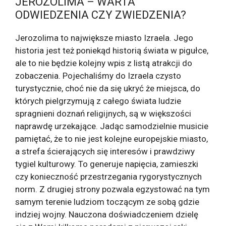
JEROZOLIMA – WARTA
ODWIEDZENIA CZY ZWIEDZENIA?
Jerozolima to największe miasto Izraela. Jego
historia jest też poniekąd historią świata w pigułce,
ale to nie będzie kolejny wpis z listą atrakcji do
zobaczenia. Pojechaliśmy do Izraela czysto
turystycznie, choć nie da się ukryć że miejsca, do
których pielgrzymują z całego świata ludzie
spragnieni doznań religijnych, są w większości
naprawdę urzekające. Jadąc samodzielnie musicie
pamiętać, że to nie jest kolejne europejskie miasto,
a strefa ścierających się interesów i prawdziwy
tygiel kulturowy. To generuje napięcia, zamieszki
czy konieczność przestrzegania rygorystycznych
norm. Z drugiej strony pozwala egzystować na tym
samym terenie ludziom toczącym ze sobą gdzie
indziej wojny. Nauczona doświadczeniem dzielę