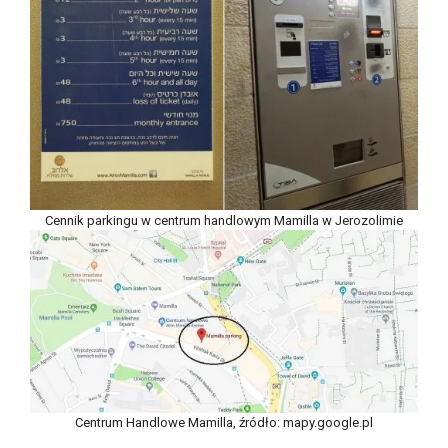
Cennik parkingu w centrum handlowym Mamilla w Jerozolimie
Centrum Handlowe Mamilla, źródło: mapy.google.pl