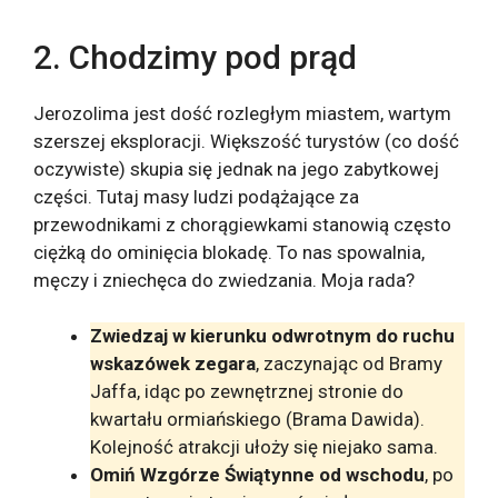
2. Chodzimy pod prąd
Jerozolima jest dość rozległym miastem, wartym
szerszej eksploracji. Większość turystów (co dość
oczywiste) skupia się jednak na jego zabytkowej
części. Tutaj masy ludzi podążające za
przewodnikami z chorągiewkami stanowią często
ciężką do ominięcia blokadę. To nas spowalnia,
męczy i zniechęca do zwiedzania. Moja rada?
Zwiedzaj w kierunku odwrotnym do ruchu
wskazówek zegara
, zaczynając od Bramy
Jaffa, idąc po zewnętrznej stronie do
kwartału ormiańskiego (Brama Dawida).
Kolejność atrakcji ułoży się niejako sama.
Omiń Wzgórze Świątynne od wschodu
, po