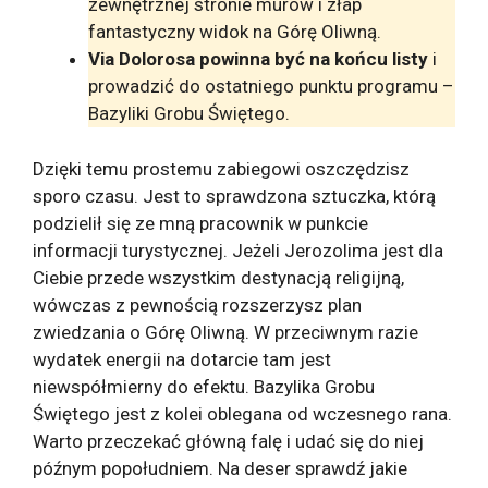
zewnętrznej stronie murów i złap
fantastyczny widok na Górę Oliwną.
Via Dolorosa powinna być na końcu listy
i
prowadzić do ostatniego punktu programu –
Bazyliki Grobu Świętego.
Dzięki temu prostemu zabiegowi oszczędzisz
sporo czasu. Jest to sprawdzona sztuczka, którą
podzielił się ze mną pracownik w punkcie
informacji turystycznej. Jeżeli Jerozolima jest dla
Ciebie przede wszystkim destynacją religijną,
wówczas z pewnością rozszerzysz plan
zwiedzania o Górę Oliwną. W przeciwnym razie
wydatek energii na dotarcie tam jest
niewspółmierny do efektu. Bazylika Grobu
Świętego jest z kolei oblegana od wczesnego rana.
Warto przeczekać główną falę i udać się do niej
późnym popołudniem.
Na deser sprawdź jakie