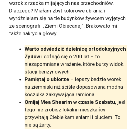
wzrok z rzadka mijających nas przechodniów.
Dlaczego? Miałam zbyt kolorowe ubrania i
wyróżniałam się na tle budynków żywcem wyjętych
ze scenografii „Ziemi Obiecanej”. Brakowało mi
także nakrycia głowy.
Warto odwiedzić dzielnicę ortodoksyjnych
Żydów
i cofnąć się o 200 lat – to
niezapomniane wrażenie, które burzy widok…
stacji benzynowych.
Pamiętaj o ubiorze
– lepszy będzie worek
na ziemniaki niż ściśle dopasowana modna
koszulka zakrywająca ramiona.
Omijaj Mea Shearim w czasie Szabatu
, jeśli
tego nie zrobisz lokalni mieszkańcy
przywitają Ciebie kamieniami i pluciem. To
nie są żarty.