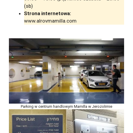
(sb)
Strona internetowa:
www.alrovmamilla.com
Parking w centrum handlowym Mamilla w Jerozolimie