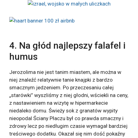
4. Na głód najlepszy falafel i
humus
Jerozolima nie jest tanim miastem, ale można w
niej znaleźć relatywnie tanie knajpki z bardzo
smacznym jedzeniem. Po przeczesaniu całej
„starówki” wyszliśmy z niej głodni, wściekli na ceny,
z nastawieniem na wizytę w hipermarkecie
niedaleko domu. Świeży sok z granatów wypity
nieopodal Ściany Płaczu był co prawda smaczny i
zdrowy lecz po niedługim czasie wymagał bardziej
treściwego dodatku. Okazał się nim dość pokaźny