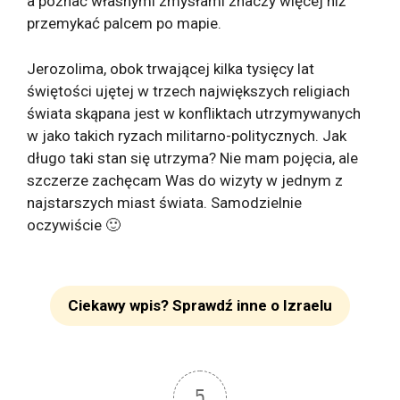
a poznać własnymi zmysłami znaczy więcej niż
przemykać palcem po mapie.
Jerozolima, obok trwającej kilka tysięcy lat
świętości ujętej w trzech największych religiach
świata skąpana jest w konfliktach utrzymywanych
w jako takich ryzach militarno-politycznych. Jak
długo taki stan się utrzyma? Nie mam pojęcia, ale
szczerze zachęcam Was do wizyty w jednym z
najstarszych miast świata. Samodzielnie
oczywiście 🙂
Ciekawy wpis? Sprawdź inne o Izraelu
5