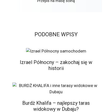
Przepis na masę solną
PODOBNE WPISY
Izrael Północny – zakochaj się w
historii
Burdż Khalifa – najlepszy taras
widokowy w Dubaju?