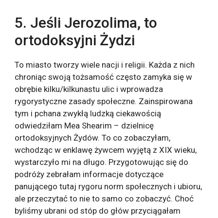
5. Jeśli Jerozolima, to
ortodoksyjni Żydzi
To miasto tworzy wiele nacji i religii. Każda z nich
chroniąc swoją tożsamość często zamyka się w
obrębie kilku/kilkunastu ulic i wprowadza
rygorystyczne zasady społeczne. Zainspirowana
tym i pchana zwykłą ludzką ciekawością
odwiedziłam Mea Shearim – dzielnicę
ortodoksyjnych Żydów. To co zobaczyłam,
wchodząc w enklawę żywcem wyjętą z XIX wieku,
wystarczyło mi na długo. Przygotowując się do
podróży zebrałam informacje dotyczące
panującego tutaj rygoru norm społecznych i ubioru,
ale przeczytać to nie to samo co zobaczyć. Choć
byliśmy ubrani od stóp do głów przyciągałam