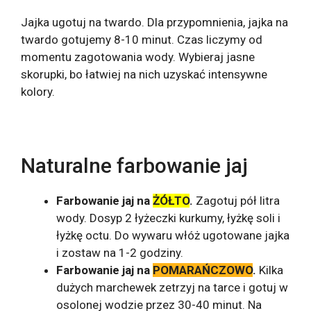
Jajka ugotuj na twardo. Dla przypomnienia, jajka na
twardo gotujemy 8-10 minut. Czas liczymy od
momentu zagotowania wody. Wybieraj jasne
skorupki, bo łatwiej na nich uzyskać intensywne
kolory.
Naturalne farbowanie jaj
Farbowanie jaj na
ŻÓŁTO
.
Zagotuj pół litra
wody. Dosyp 2 łyżeczki kurkumy, łyżkę soli i
łyżkę octu. Do wywaru włóż ugotowane jajka
i zostaw na 1-2 godziny.
Farbowanie jaj na
POMARAŃCZOWO
.
Kilka
dużych marchewek zetrzyj na tarce i gotuj w
osolonej wodzie przez 30-40 minut. Na