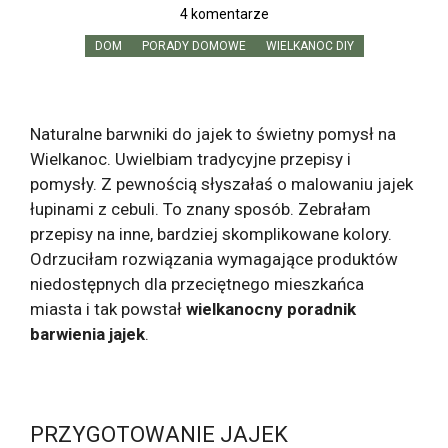
4 komentarze
DOM
PORADY DOMOWE
WIELKANOC DIY
Naturalne barwniki do jajek to świetny pomysł na
Wielkanoc. Uwielbiam tradycyjne przepisy i
pomysły. Z pewnością słyszałaś o malowaniu jajek
łupinami z cebuli. To znany sposób. Zebrałam
przepisy na inne, bardziej skomplikowane kolory.
Odrzuciłam rozwiązania wymagające produktów
niedostępnych dla przeciętnego mieszkańca
miasta i tak powstał
wielkanocny poradnik
barwienia jajek
.
PRZYGOTOWANIE JAJEK