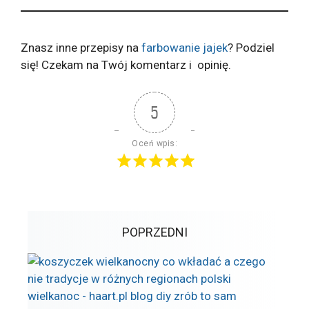
Znasz inne przepisy na
farbowanie jajek
? Podziel
się! Czekam na Twój komentarz i opinię.
5
Oceń wpis:
POPRZEDNI