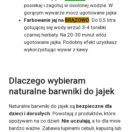
posiekaj i zagotuj w osolonej wodzie. W
gorącym wywarze mocz ugotowane jajka.
Farbowanie jaj na
BRĄZOWO
.
Do 0,5 litra
gotującej się wody wrzuć 3-4 torebki
czarnej herbaty. Na 20-30 minut włóż
ugotowane jajka. Podobny efekt uzyskasz
wykorzystując wywar z kawy.
Dlaczego wybieram
naturalne barwniki do jajek
Naturalne barwniki do jajek są
bezpieczne dla
dzieci i dorosłych
. Powstają z produktów, które
spożywam na co dzień.
Nie uczulają
, a to dla mnie
bardzo ważne. Zabawa łupinami cebuli, kapustą lub