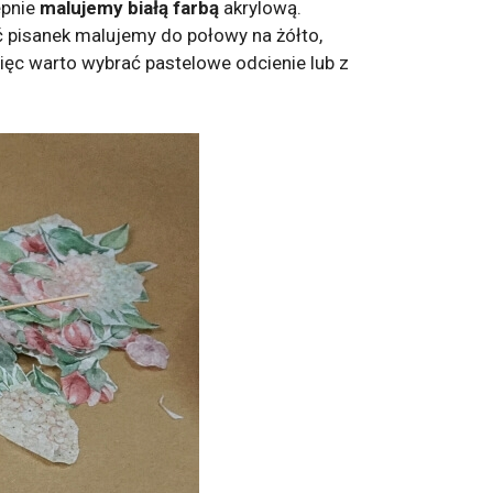
ępnie
malujemy białą farbą
akrylową.
 pisanek malujemy do połowy na żółto,
więc warto wybrać pastelowe odcienie lub z