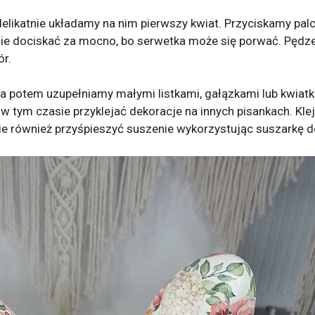
elikatnie układamy na nim pierwszy kwiat. Przyciskamy pa
i nie dociskać za mocno, bo serwetka może się porwać. Pędze
r.
, a potem uzupełniamy małymi listkami, gałązkami lub kwiatka
w tym czasie przyklejać dekoracje na innych pisankach. Klej
ie również przyśpieszyć suszenie wykorzystując suszarkę 