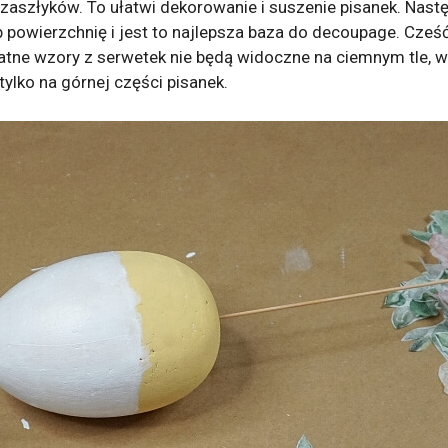
zaszłyków. To ułatwi dekorowanie i suszenie pisanek. Nast
owierzchnię i jest to najlepsza baza do decoupage. Cześć
ikatne wzory z serwetek nie będą widoczne na ciemnym tle, 
ylko na górnej części pisanek.