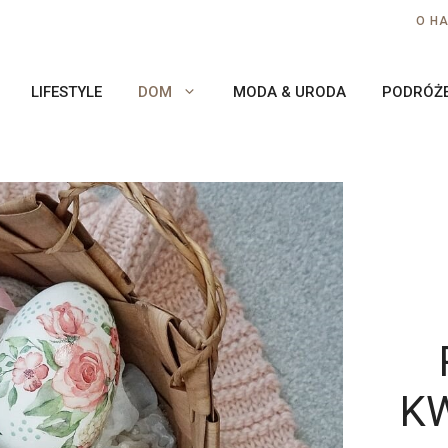
O H
LIFESTYLE
DOM
MODA & URODA
PODRÓŻ
KW