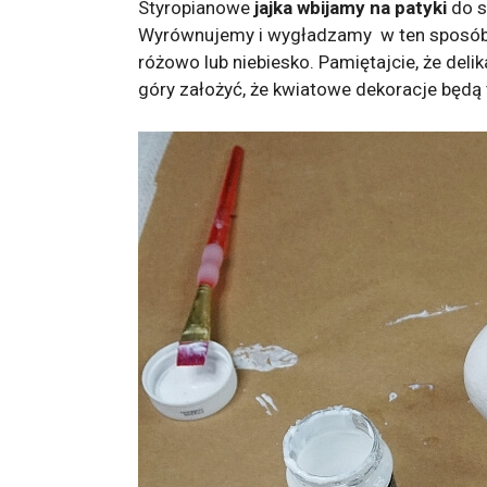
Styropianowe
jajka wbijamy na patyki
do s
Wyrównujemy i wygładzamy w ten sposób p
różowo lub niebiesko. Pamiętajcie, że del
góry założyć, że kwiatowe dekoracje będą t