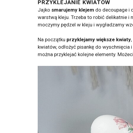
PRZYKLEJANIE KWIATÓW
Jajko
smarujemy klejem
do decoupage i d
warstwą kleju. Trzeba to robić delikatnie 
moczymy pędzel w kleju i wygładzamy wzó
Na początku
przyklejamy większe kwiaty
kwiatów, odłożyć pisankę do wyschnięcia i 
można przyklejać kolejne elementy. Możec