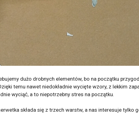
zebujemy dużo drobnych elementów, bo na początku przygod
. Dzięki temu nawet niedokładnie wycięte wzory, z lekkim 
dnie wyciąć, a to niepotrzebny stres na początku.
serwetka składa się z trzech warstw, a nas interesuje tylko 