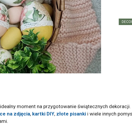
DECOU
o idealny moment na przygotowanie świątecznych dekoracji
ce na zdjęcia
,
kartki DIY
,
złote pisanki
i wiele innych pomy
ami.