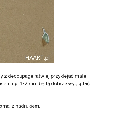
y z decoupage łatwiej przyklejać małe
zapasem np. 1-2 mm będą dobrze wyglądać.
górna, z nadrukiem.