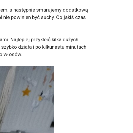
lcem, a następnie smarujemy dodatkową
l nie powinien być suchy. Co jakiś czas
mi. Najlepiej przykleić kilka dużych
 szybko działa i po kilkunastu minutach
do włosów.