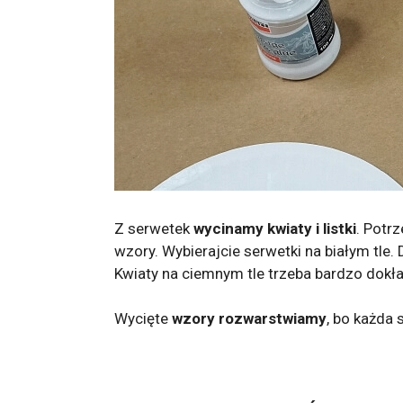
Z serwetek
wycinamy kwiaty i listki
. Potr
wzory. Wybierajcie serwetki na białym tle
Kwiaty na ciemnym tle trzeba bardzo dokła
Wycięte
wzory rozwarstwiamy
, bo każda 