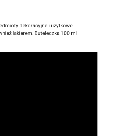
dmioty dekoracyjne i użytkowe.
ównież lakierem. Buteleczka 100 ml