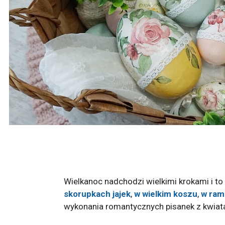
Wielkanoc nadchodzi wielkimi krokami i t
skorupkach jajek
,
w wielkim koszu
,
w ram
wykonania romantycznych pisanek z kwiat