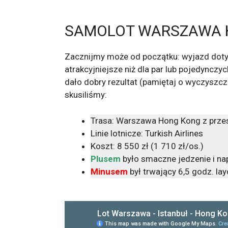
SAMOLOT WARSZAWA 
Zacznijmy może od początku: wyjazd dotyczy
atrakcyjniejsze niż dla par lub pojedyncz
dało dobry rezultat (pamiętaj o wyczyszcz
skusiliśmy:
Trasa: Warszawa Hong Kong z prze
Linie lotnicze: Turkish Airlines
Koszt: 8 550 zł (1 710 zł/os.)
Plusem
było smaczne jedzenie i na
Minusem
był trwający 6,5 godz. la