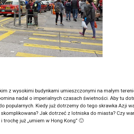
im z wysokimi budynkami umieszczonymi na małym terenie, 
ypomina nadal o imperialnych czasach świetności. Aby tu dotr
o popularnych. Kiedy już dotrzemy do tego skrawka Azji war
i skomplikowana? Jak dotrzeć z lotniska do miasta? Czy wart
i trochę już „umiem w Hong Kong” 🙂