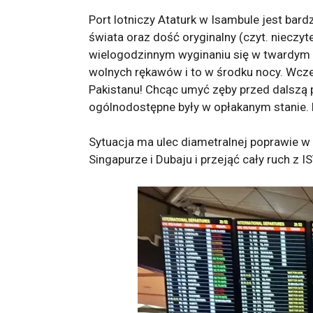
Port lotniczy Ataturk w Isambule jest bar
świata oraz dość oryginalny (czyt. niecz
wielogodzinnym wyginaniu się w twardym f
wolnych rękawów i to w środku nocy. Wcze
Pakistanu! Chcąc umyć zęby przed dalszą p
ogólnodostępne były w opłakanym stanie. 
Sytuacja ma ulec diametralnej poprawie w
Singapurze i Dubaju i przejąć cały ruch z 