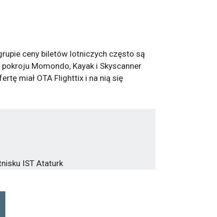
grupie ceny biletów lotniczych często są
yn pokroju Momondo, Kayak i Skyscanner
tę miał OTA Flighttix i na nią się
nisku IST Ataturk