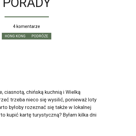
PORADY
4 komentarze
HONG KONG
PODRÓŻE
ciasnotą, chińską kuchnią i Wielką
zeć trzeba nieco się wysilić, ponieważ loty
to byłoby rozeznać się także w lokalnej
o kupić kartę turystyczną? Byłam kilka dni