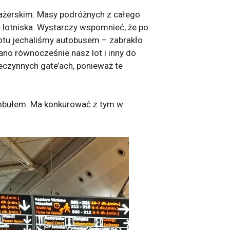
asażerskim. Masy podróżnych z całego
 lotniska. Wystarczy wspomnieć, że po
lotu jechaliśmy autobusem – zabrakło
no równocześnie nasz lot i inny do
eczynnych gate’ach, ponieważ te
tambułem. Ma konkurować z tym w