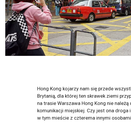
Hong Kong kojarzy nam się przede wszystk
Brytanią, dla której ten skrawek ziemi prz
na trasie Warszawa Hong Kong nie należą d
komunikacji miejskiej. Czy jest ona droga 
w tym mieście z czterema innymi osobami 