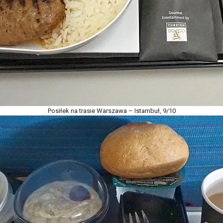
Posiłek na trasie Warszawa – Istambuł, 9/10