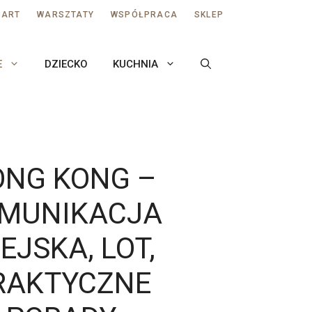
AART
WARSZTATY
WSPÓŁPRACA
SKLEP
E
DZIECKO
KUCHNIA
ONG KONG –
MUNIKACJA
EJSKA, LOT,
RAKTYCZNE