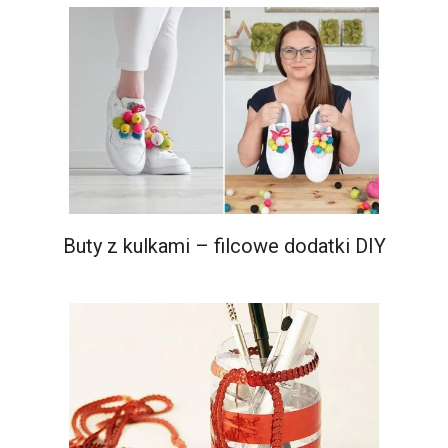
Buty z kulkami – filcowe dodatki DIY