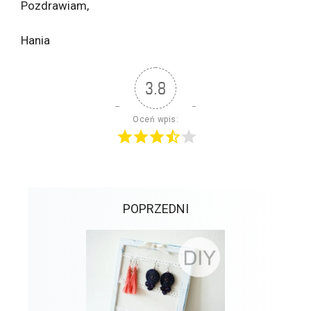
Pozdrawiam,
Hania
3.8
Oceń wpis:
POPRZEDNI