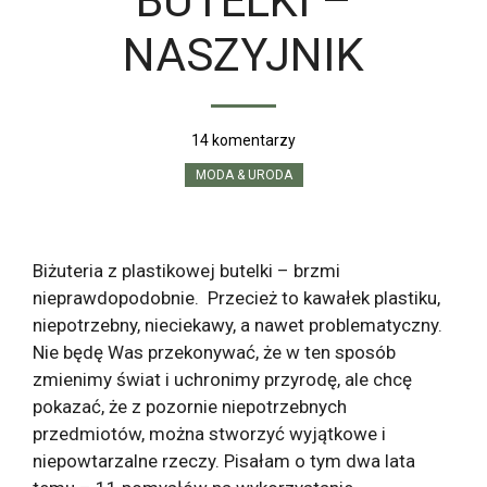
BUTELKI –
NASZYJNIK
14 komentarzy
MODA & URODA
Biżuteria z plastikowej butelki – brzmi
nieprawdopodobnie. Przecież to kawałek plastiku,
niepotrzebny, nieciekawy, a nawet problematyczny.
Nie będę Was przekonywać, że w ten sposób
zmienimy świat i uchronimy przyrodę, ale chcę
pokazać, że z pozornie niepotrzebnych
przedmiotów, można stworzyć wyjątkowe i
niepowtarzalne rzeczy. Pisałam o tym dwa lata