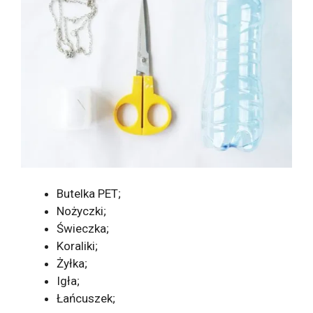
Butelka PET;
Nożyczki;
Świeczka;
Koraliki;
Żyłka;
Igła;
Łańcuszek;