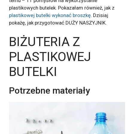
temu – 11 pomysłów na wykorzystanie
plastikowych butelek. Pokazałam również, jak z
plastikowej butelki wykonać broszkę
. Dzisiaj
pokażę, jak przygotować DUŻY NASZYJNIK.
BIŻUTERIA Z
PLASTIKOWEJ
BUTELKI
Potrzebne materiały