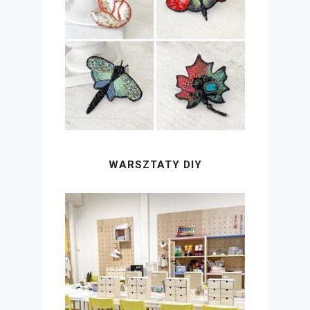
WARSZTATY DIY