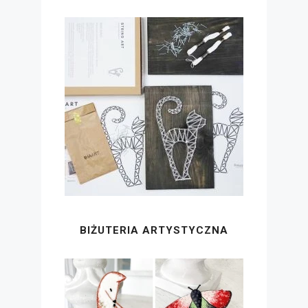
BIŻUTERIA ARTYSTYCZNA