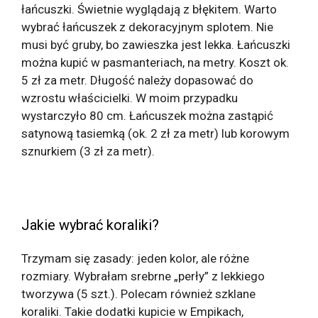
łańcuszki. Świetnie wyglądają z błękitem. Warto
wybrać łańcuszek z dekoracyjnym splotem. Nie
musi być gruby, bo zawieszka jest lekka. Łańcuszki
można kupić w pasmanteriach, na metry. Koszt ok.
5 zł za metr. Długość należy dopasować do
wzrostu właścicielki. W moim przypadku
wystarczyło 80 cm. Łańcuszek można zastąpić
satynową tasiemką (ok. 2 zł za metr) lub korowym
sznurkiem (3 zł za metr).
Jakie wybrać koraliki?
Trzymam się zasady: jeden kolor, ale różne
rozmiary. Wybrałam srebrne „perły” z lekkiego
tworzywa (5 szt.). Polecam również szklane
koraliki. Takie dodatki kupicie w Empikach,