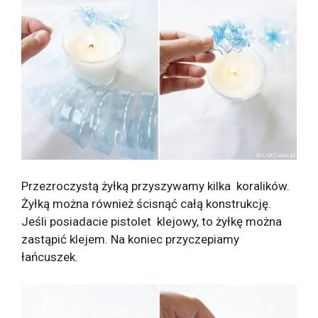
Przezroczystą żyłką przyszywamy kilka koralików.
Żyłką można również ścisnąć całą konstrukcję.
Jeśli posiadacie pistolet klejowy, to żyłkę można
zastąpić klejem. Na koniec przyczepiamy
łańcuszek.