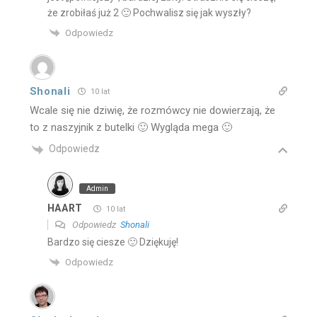
że zrobiłaś już 2 🙂 Pochwalisz się jak wyszły?
Odpowiedz
Shonali
10 lat
Wcale się nie dziwię, że rozmówcy nie dowierzają, że
to z naszyjnik z butelki 🙂 Wygląda mega 🙂
Odpowiedz
Admin
HAART
10 lat
Odpowiedz
Shonali
Bardzo się ciesze 🙂 Dziękuję!
Odpowiedz