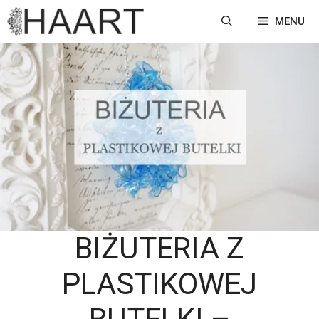
Przejdź
MENU
do
treści
BIŻUTERIA Z
PLASTIKOWEJ