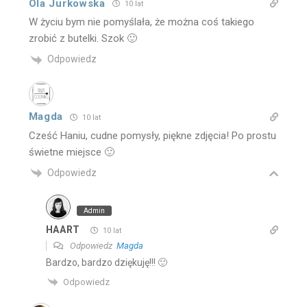
Ola Jurkowska
10 lat
W życiu bym nie pomyślała, że można coś takiego
zrobić z butelki. Szok 🙂
Odpowiedz
Magda
10 lat
Cześć Haniu, cudne pomysły, piękne zdjęcia! Po prostu
świetne miejsce 🙂
Odpowiedz
Admin
HAART
10 lat
Odpowiedz
Magda
Bardzo, bardzo dziękuję!!! 🙂
Odpowiedz