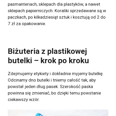
pasmanteriach, sklepach dla plastyków, a nawet
sklepach papierniczych. Koraliki sprzedawane są w
paczkach, po kilkadziesiąt sztuk i kosztują od 2 do
7 zł za opakowanie.
Biżuteria z plastikowej
butelki – krok po kroku
Zdejmujemy etykiety i dokładnie myjemy butelkę.
Odcinamy dno butelki i tniemy całość tak, aby
powstał jeden dług pasek. Szerokość paska
powinna się zmieniać, bo dzięki temu powstanie
ciekawszy wzór.