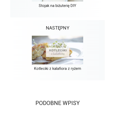
Stojak na biżuterię DIY
NASTĘPNY
Kotleciki z kalafiora z ryżem
PODOBNE WPISY