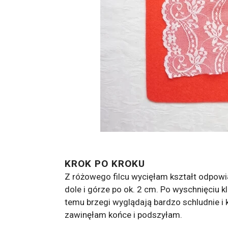
KROK PO KROKU
Z różowego filcu wycięłam kształt odpowia
dole i górze po ok. 2 cm. Po wyschnięciu k
temu brzegi wyglądają bardzo schludnie i k
zawinęłam końce i podszyłam.