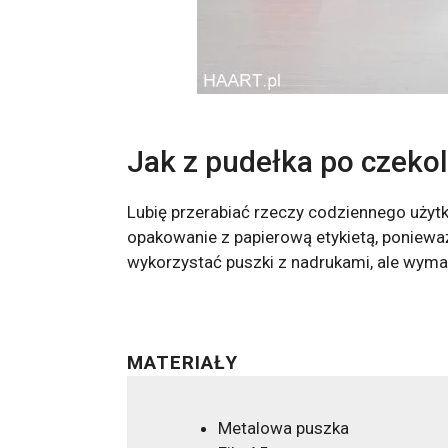
Jak z pudełka po czeko
Lubię przerabiać rzeczy codziennego użyt
opakowanie z papierową etykietą, poniewa
wykorzystać puszki z nadrukami, ale wymag
MATERIAŁY
Metalowa puszka