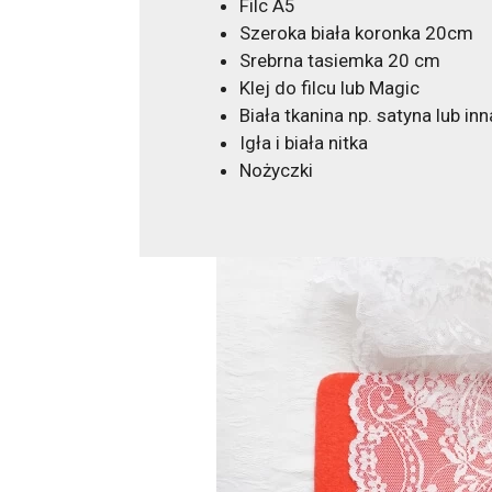
Filc A5
Szeroka biała koronka 20cm
Srebrna tasiemka 20 cm
Klej do filcu lub Magic
Biała tkanina np. satyna lub i
Igła i biała nitka
Nożyczki