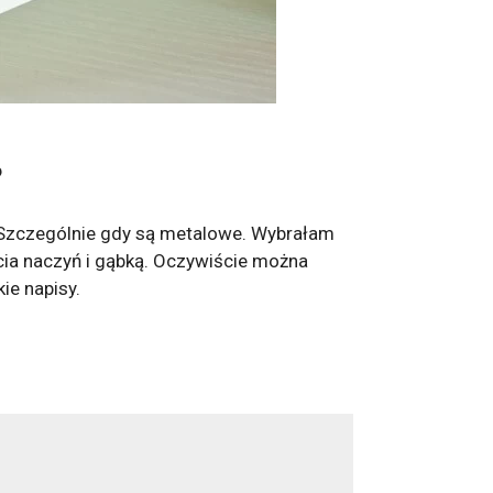
?
 Szczególnie gdy są metalowe. Wybrałam
cia naczyń i gąbką. Oczywiście można
ie napisy.