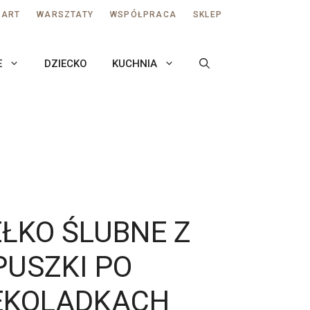
AART
WARSZTATY
WSPÓŁPRACA
SKLEP
E
DZIECKO
KUCHNIA
ŁKO ŚLUBNE Z
PUSZKI PO
EKOLADKACH