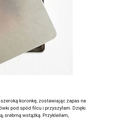
, szeroką koronkę, zostawiając zapas na
wki pod spód filcu i przyszyłam. Dzięki
ą, srebrną wstążką. Przykleiłam,