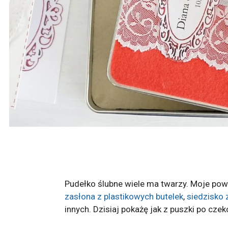
Pudełko ślubne wiele ma twarzy. Moje pows
zasłona z plastikowych butelek
,
siedzisko 
innych. Dzisiaj pokażę jak z puszki po cze