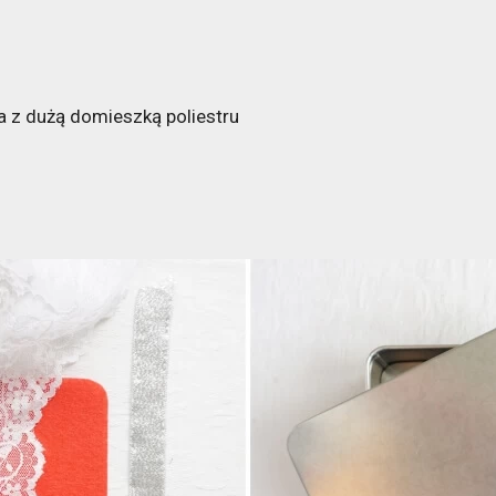
nna z dużą domieszką poliestru