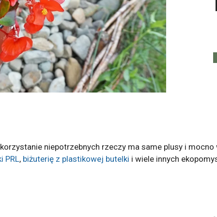
ykorzystanie niepotrzebnych rzeczy ma same plusy i mocno
ki PRL
,
biżuterię z plastikowej butelki
i wiele innych ekopomy