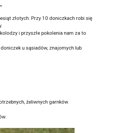
Ł
esiąt złotych. Przy 10 doniczkach robi się
.
Ekolodzy i przyszłe pokolenia nam za to
 doniczek u sąsiadów, znajomych lub
epotrzebnych, żeliwnych garnków.
ów.