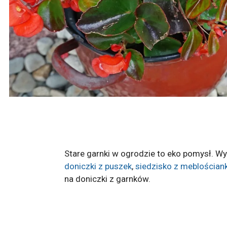
Stare garnki w ogrodzie to eko pomysł. W
doniczki z puszek
,
siedzisko z meblościan
na doniczki z garnków.