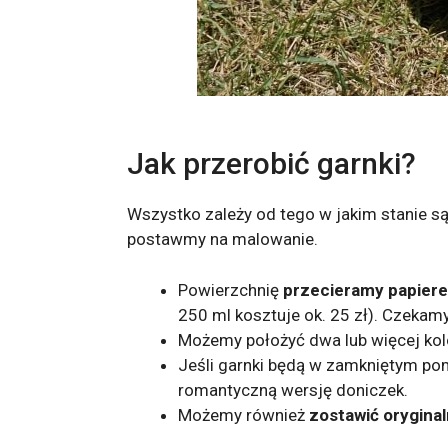
Jak przerobić garnki?
Wszystko zależy od tego w jakim stanie są 
postawmy na malowanie.
Powierzchnię
przecieramy papier
250 ml kosztuje ok. 25 zł). Czekam
Możemy położyć dwa lub więcej kolo
Jeśli garnki będą w zamkniętym p
romantyczną wersję doniczek.
Możemy również
zostawić oryginal