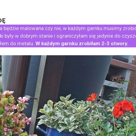
DĘ
a będzie malowana czy nie, w każdym garnku musimy zrobić
 były w dobrym stanie i ograniczyłam się jedynie do czysz
tłem do metalu.
W każdym garnku zrobiłam 2-3 otwory.