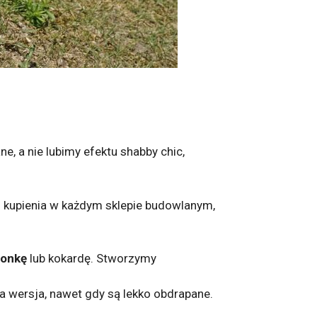
e, a nie lubimy efektu shabby chic,
 kupienia w każdym sklepie budowlanym,
ronkę
lub kokardę. Stworzymy
 wersja, nawet gdy są lekko obdrapane.