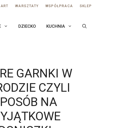
AART
WARSZTATY
WSPÓŁPRACA
SKLEP
E
DZIECKO
KUCHNIA
RE GARNKI W
ODZIE CZYLI
SPOSÓB NA
YJĄTKOWE