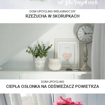
DOM
UPCYCLING
WIELKANOC DIY
RZEŻUCHA W SKORUPKACH
DOM
UPCYCLING
CIEPŁA OSŁONKA NA ODŚWIEŻACZ POWIETRZA