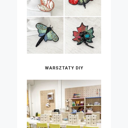
WARSZTATY DIY