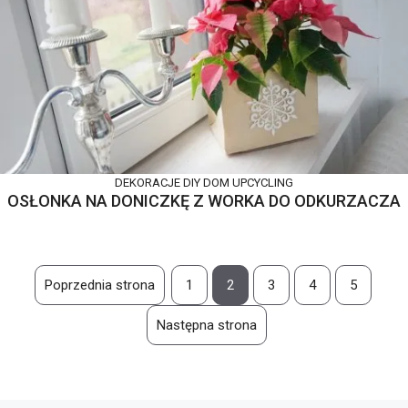
DEKORACJE DIY
DOM
UPCYCLING
OSŁONKA NA DONICZKĘ Z WORKA DO ODKURZACZA
Poprzednia strona
1
2
3
4
5
Następna strona